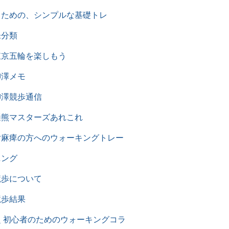
るための、シンプルな基礎トレ
未分類
東京五輪を楽しもう
柳澤メモ
柳澤競歩通信
樋熊マスターズあれこれ
片麻痺の方へのウォーキングトレー
ニング
競歩について
競歩結果
超 初心者のためのウォーキングコラ