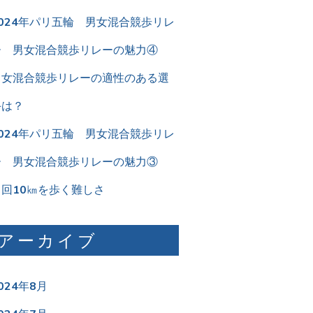
2024年パリ五輪 男女混合競歩リレ
ー 男女混合競歩リレーの魅力④
男女混合競歩リレーの適性のある選
手は？
2024年パリ五輪 男女混合競歩リレ
ー 男女混合競歩リレーの魅力③
２回10㎞を歩く難しさ
アーカイブ
024年8月