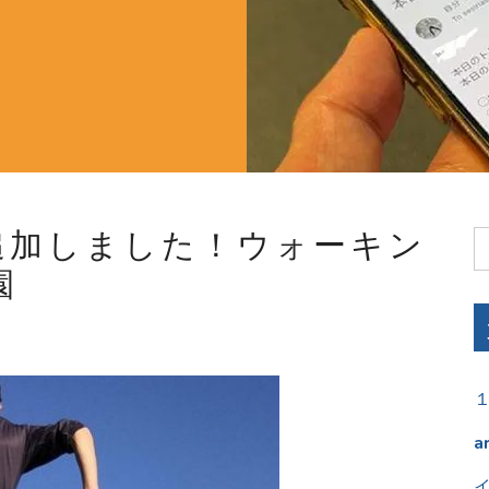
追加しました！ウォーキン
園
a