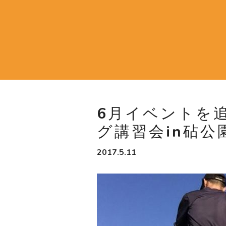
6月イベントを
グ講習会in砧公
2017.5.11