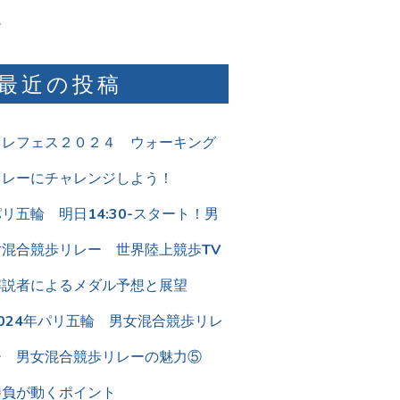
ム
最近の投稿
リレフェス２０２４ ウォーキング
リレーにチャレンジしよう！
リ五輪 明日14:30-スタート！男
女混合競歩リレー 世界陸上競歩TV
解説者によるメダル予想と展望
2024年パリ五輪 男女混合競歩リレ
ー 男女混合競歩リレーの魅力⑤
勝負が動くポイント