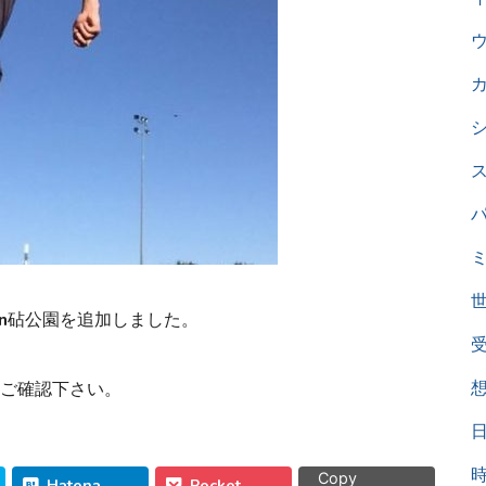
in砧公園を追加しました。
ご確認下さい。
Copy
Hatena
Pocket