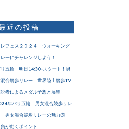
勝負が動くポイント
2024年パリ五輪 男女混合競歩リレ
ー 男女混合競歩リレーの魅力④
男女混合競歩リレーの適性のある選
手は？
2024年パリ五輪 男女混合競歩リレ
ー 男女混合競歩リレーの魅力③
２回10㎞を歩く難しさ
アーカイブ
024年8月