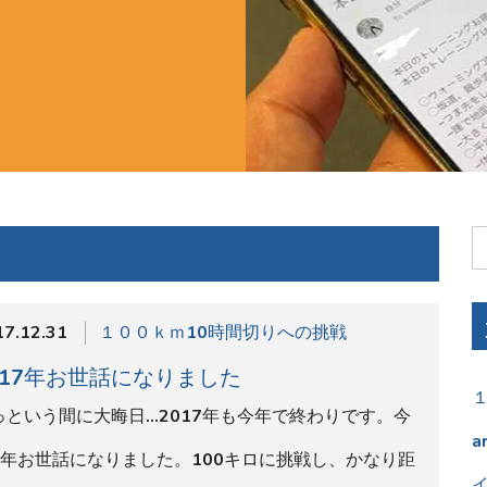
1年お世話になりました。100キロに挑戦し、かなり距
に対する幅が広がった気…
柳澤メモ
017年もいよいよ最後。
よいよ、今年も1年が終わります。ウォーキングplus競
のサイトに来ていただいた皆さんありがとうございま
た。&n…
17.12.30
柳澤メモ
んとか四半期のスケジュールを立てまし
！