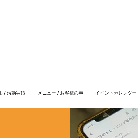
17.12.31
１００ｋｍ10時間切りへの挑戦
017年お世話になりました
っという間に大晦日…2017年も今年で終わりです。今
a