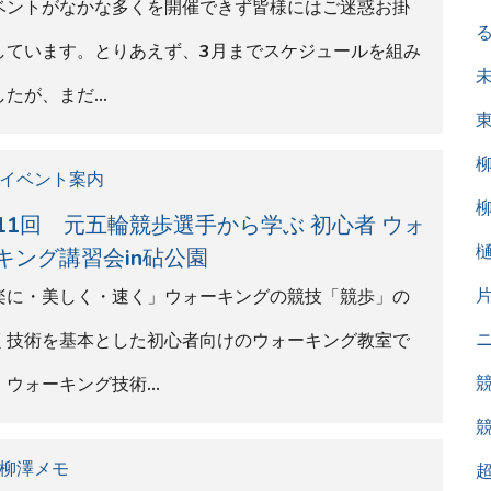
柳澤メモ
賀状についてのご連絡
正月といえば年賀状ですが実は年賀状は書かない主義
す。ですが、もちろん頂いた年賀状には必ずご返信を
せて頂いています。…
イベント案内
パ
ン６ウォーキング 開催！2018年1月
11回テン６（テンロク）ウォーキング を講習会とセ
ト開催します。テン６とは、ウォーキング初心者が目
したい最初のハードル…