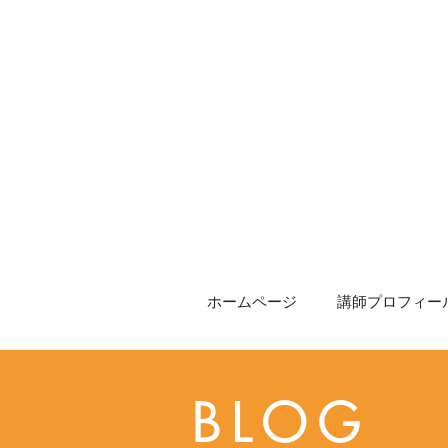
BLOG
ウォーキングブログ
2017年 12月
20
2
あ