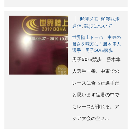
柳澤メモ
,
柳澤競歩
通信
,
競歩について
世界陸上ドーハ 中東の
暑さを味方に！勝木隼人
選手 男子50㎞競歩
男子50㎞競歩 勝木隼
人選手一番、中東での
レースに合った選手だ
と思います猛暑の中で
もレースが作れる。ア
ジア大会の金メ…