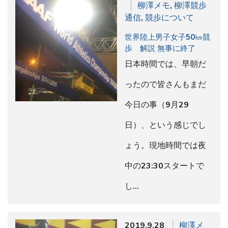
柳澤メモ
,
柳澤競歩
通信
,
競歩について
世界陸上男子女子50㎞競
歩 解説 無事に終了
日本時間では、早朝だ
ったので皆さんもまだ
今日の事（9月29
日）、という感じでし
ょう。現地時間では夜
中の23:30スタートで
し…
2019.9.28
柳澤メ