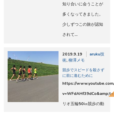
知り合いに会うことが
多くなってきました。
少しずつこの旅が認知
されて…
2019.9.19
aruku技
術
,
柳澤メモ
競歩でスピードを殺さず
に前に進むために
https://www.youtube.com
v=WFdAHf39dCo&amp;t=
リオ五輪50㎞競歩の動
画で…