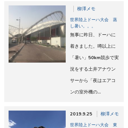
柳澤メモ
世界陸上ドーハ大会 蒸
し暑い。。。
無事に昨日、ドーハに
着きました。噂以上に
「暑い」50km競歩で実
況をする土井アナウン
サーから「夜はエアコ
ンの室外機の…
2019.9.25
柳澤メモ
世界陸上ドーハ大会 東