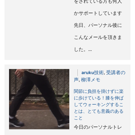
をされている方も何人
かサポートしています
先日、パーソナル後に
こんなメールを頂きま
した。…
aruku技術
,
受講者の
声
,
柳澤メモ
関節に負担を掛けずに楽
に歩けている！膝を伸ば
してウォーキングするこ
とは、とても意義のある
こと
今日のパーソナルトレ