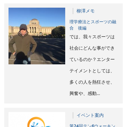
柳澤メモ
理学療法とスポーツの融
合 後編
では、我々スポーツは
社会にどんな事ができ
ているのか？エンター
テイメントとしては、
多くの人を熱狂させ、
興奮や、感動…
イベント案内
第24回テン6ウォーキン