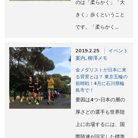
のは「柔らかく」「大
きく」歩くということ
です。「柔らかく…
2019.2.25
イベント
案内
,
柳澤メモ
金メダリストが日本に来
る背景とは？ 東京五輪の
前哨戦！4月に石川県輪
島市で！
要因は4つ-日本の層の
厚さどの選手も世界陸
上に出場するには、国
際陸連が設定した標準