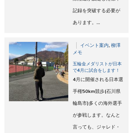
記録を突破する必要が
あります。…
イベント案内
,
柳澤
メモ
五輪金メダリストが日本
で4月に試合をします！
4月に開催される日本選
手権50km競歩(石川県
輪島市)多くの海外選手
が参戦します。なんと
言っても、ジャレド・