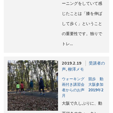
ーニングをしていて感
じたことは「膝を伸ば
して歩く」ということ
の重要性です。独りで
トレ…
2019.2.19
受講者の
声
,
柳澤メモ
ウォーキング 競歩 動
画付き講習会 大阪参加
者からのお声 2019年2
月
大阪で久しぶりに、動