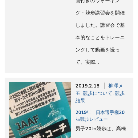
画付きのウォーキン
グ・競歩講習会を開催
しました。講習会で基
本的なことをトレーニ
ングして動画を撮っ
て、実際…
2019.2.18
柳澤メ
モ
,
競歩について
,
競歩
結果
2019年 日本選手権20
㎞競歩レビュー
男子20㎞競歩は、高橋