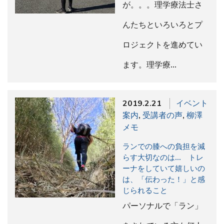
が。。。理学療法士さ
んたちといろいろとプ
ロジェクトを進めてい
ます。理学療…
2019.2.21
イベント
案内
,
受講者の声
,
柳澤
メモ
ランでの膝への負担を減
らす大切なのは… トレ
ーナをしていて嬉しいの
は、「伝わった！」と感
じられること
パーソナルで「ラン」