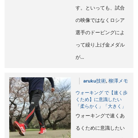
す。といっても、試合
の映像ではなくロシア
選手のドーピングによ
って繰り上げ金メダル
が…
aruku技術
,
柳澤メモ
ウォーキング で【速く歩
くため】に意識したい
「柔らかく」「大きく」
ウォーキングで速くあ
るくために意識したい