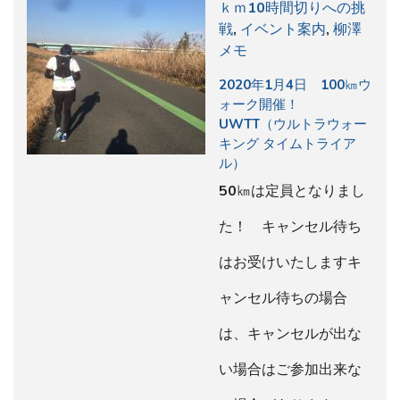
ｋｍ10時間切りへの挑
戦
,
イベント案内
,
柳澤
メモ
2020年1月4日 100㎞ウ
ォーク開催！
UWTT（ウルトラウォー
キング タイムトライア
ル）
50㎞は定員となりまし
た！ キャンセル待ち
はお受けいたしますキ
ャンセル待ちの場合
は、キャンセルが出な
い場合はご参加出来な