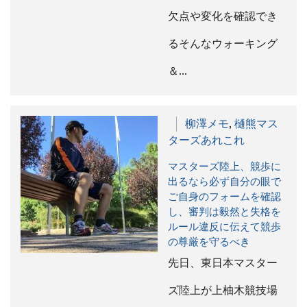
欠点や変化を確認でき
るそんなウォーキング
＆…
柳澤メモ
,
樋熊マス
ターズあれこれ
マスターズ陸上、競歩に
出るなら必ず自分の眼で
ご自身のフォームを確認
し、審判は毅然と失格を
ルール違反に伝えて競歩
の尊厳を守るべき
先日、東日本マスター
ズ陸上が上柚木競技場