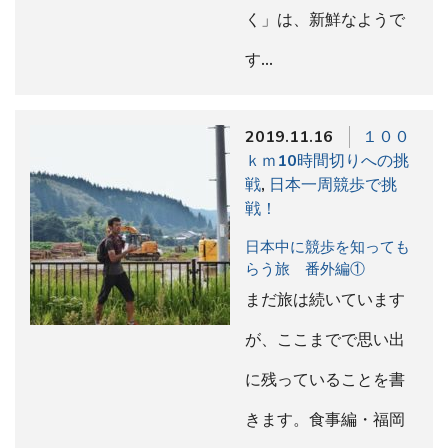
く」は、新鮮なようで
す…
2019.11.16
１００
ｋｍ10時間切りへの挑
戦
,
日本一周競歩で挑
戦！
日本中に競歩を知っても
らう旅 番外編①
まだ旅は続いています
が、ここまでで思い出
に残っていることを書
きます。食事編・福岡