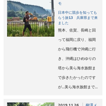
モ
日本中に競歩を知っても
らう旅13 兵庫県まで来
ました
熊本、佐賀、長崎と回
って福岡に戻り、福岡
から飛行機で沖縄に行
き、沖縄はひめゆりの
塔から美ら海水族館ま
で歩きたかったのです
が…美ら海水族館まで…
2019.11.26
柳澤メ