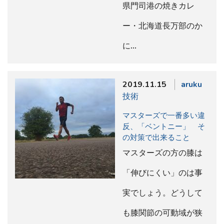
県門司港の焼きカレ
ー・北海道長万部のか
に…
2019.11.15
aruku
技術
マスターズで一番多い違
反、「ベントニー」 そ
の対策で出来ること
マスターズの方の膝は
「伸びにくい」のは事
実でしょう。どうして
も膝関節の可動域が狭