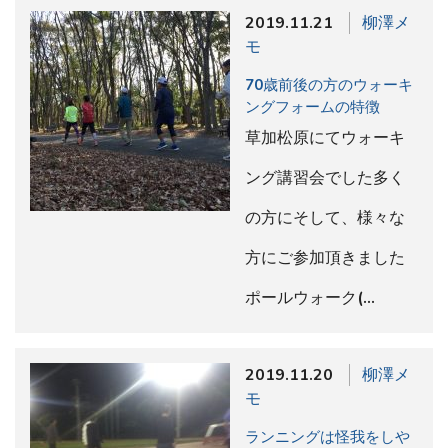
2019.11.21
柳澤メ
モ
70歳前後の方のウォーキ
ングフォームの特徴
草加松原にてウォーキ
ング講習会でした多く
の方にそして、様々な
方にご参加頂きました
ポールウォーク(…
2019.11.20
柳澤メ
モ
ランニングは怪我をしや