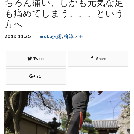
ちろん痛い、しかも元気な足
も痛めてしまう。。。という
方へ
2019.11.25
aruku技術
,
柳澤メモ
Tweet
Share
+1