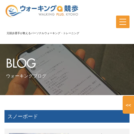
元競歩選手が教えるパーソナルウォーキング・トレーニング
BLOG
ウォーキングブログ
<<
スノーボード