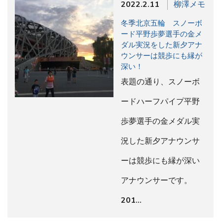
2022.2.11
柳澤メモ
冬季北京五輪 スノーボ
ード平野歩夢選手の金メ
ダル実況をした新夕アナ
ウンサーは競歩にも縁が
深い！
表題の通り、スノーボ
ードハーフパイプ平野
歩夢選手の金メダル実
況した新夕アナウンサ
ーは競歩にも縁が深い
アナウンサーです。
201…