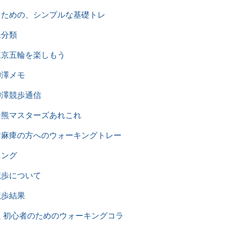
るための、シンプルな基礎トレ
未分類
東京五輪を楽しもう
柳澤メモ
柳澤競歩通信
樋熊マスターズあれこれ
片麻痺の方へのウォーキングトレー
ニング
競歩について
競歩結果
超 初心者のためのウォーキングコラ