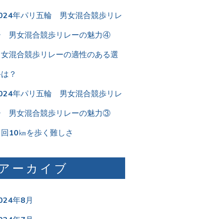
2024年パリ五輪 男女混合競歩リレ
ー 男女混合競歩リレーの魅力④
男女混合競歩リレーの適性のある選
手は？
2024年パリ五輪 男女混合競歩リレ
ー 男女混合競歩リレーの魅力③
２回10㎞を歩く難しさ
アーカイブ
024年8月