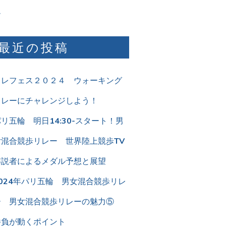
ム
最近の投稿
リレフェス２０２４ ウォーキング
リレーにチャレンジしよう！
リ五輪 明日14:30-スタート！男
女混合競歩リレー 世界陸上競歩TV
解説者によるメダル予想と展望
2024年パリ五輪 男女混合競歩リレ
ー 男女混合競歩リレーの魅力⑤
勝負が動くポイント