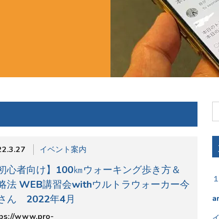
2.3.27
イベント案内
初心者向け】100㎞ウォーキング歩き方＆
略法 WEB講習会withウルトラウォーカー今
さん 2022年4月
a
ps://www.pro-