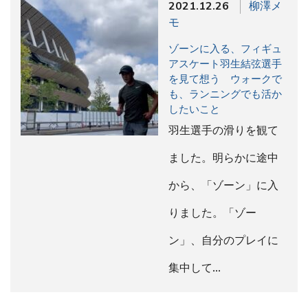
2021.12.26
柳澤メ
モ
ゾーンに入る、フィギュ
アスケート羽生結弦選手
を見て想う ウォークで
も、ランニングでも活か
したいこと
羽生選手の滑りを観て
ました。明らかに途中
から、「ゾーン」に入
りました。「ゾー
ン」、自分のプレイに
集中して…