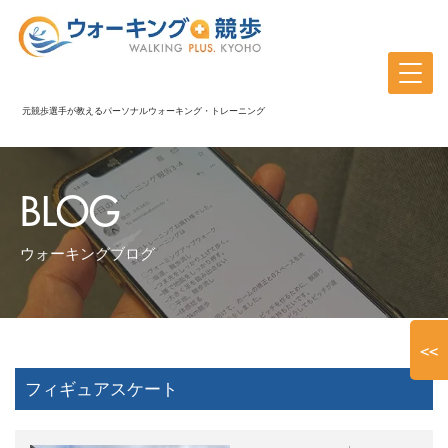
元競歩選手が教えるパーソナルウォーキング・トレーニング
BLOG
ウォーキングブログ
<<
フィギュアスケート