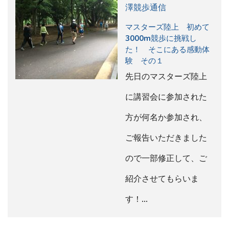
澤競歩通信
マスターズ陸上 初めて
3000m競歩に挑戦し
た！ そこにある感動体
験 その１
先日のマスターズ陸上
に講習会に参加された
方が何名か参加され、
ご報告いただきました
ので一部修正して、ご
紹介させてもらいま
す！…