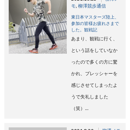
モ
,
柳澤競歩通信
東日本マスターズ陸上、
参加の皆様お疲れさまで
した。観戦記
あまり、観戦に行く、
という話をしていなか
ったので多くの方に驚
かれ、プレッシャーを
感じさせてしまったよ
うで失礼しました
（笑）…