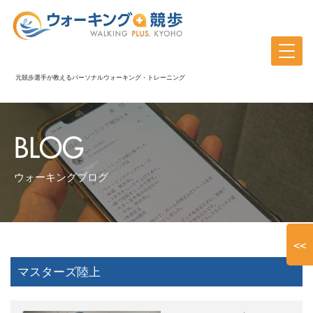
元競歩選手が教えるパーソナルウォーキング・トレーニング
BLOG
ウォーキングブログ
<<
マスターズ陸上