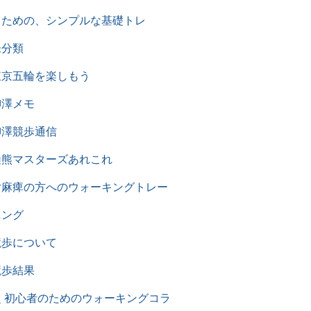
るための、シンプルな基礎トレ
未分類
東京五輪を楽しもう
柳澤メモ
柳澤競歩通信
樋熊マスターズあれこれ
片麻痺の方へのウォーキングトレー
ニング
競歩について
競歩結果
超 初心者のためのウォーキングコラ