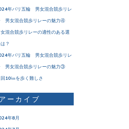
2024年パリ五輪 男女混合競歩リレ
ー 男女混合競歩リレーの魅力④
男女混合競歩リレーの適性のある選
手は？
2024年パリ五輪 男女混合競歩リレ
ー 男女混合競歩リレーの魅力③
２回10㎞を歩く難しさ
アーカイブ
024年8月