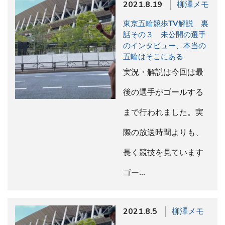
2021.8.19
柳澤メモ
東京五輪競歩TV解説 裏
話その３ 未公開の選手
のインタビュー、本当の
五輪はそこにある
実況・解説は今回は最
後の選手がゴールする
まで行われました。実
際の放送時間よりも、
長く競技を見ています
ゴー…
2021.8.5
柳澤メモ