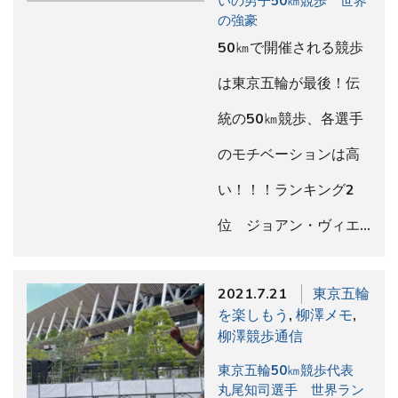
いの男子50㎞競歩 世界
の強豪
50㎞で開催される競歩
は東京五輪が最後！伝
統の50㎞競歩、各選手
のモチベーションは高
い！！！ランキング2
位 ジョアン・ヴィエ…
2021.7.21
東京五輪
を楽しもう
,
柳澤メモ
,
柳澤競歩通信
東京五輪50㎞競歩代表
丸尾知司選手 世界ラン