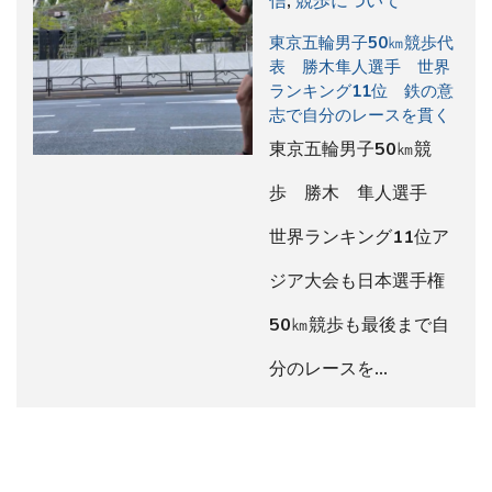
信
,
競歩について
東京五輪男子50㎞競歩代
表 勝木隼人選手 世界
ランキング11位 鉄の意
志で自分のレースを貫く
東京五輪男子50㎞競
歩 勝木 隼人選手
世界ランキング11位ア
ジア大会も日本選手権
50㎞競歩も最後まで自
分のレースを…