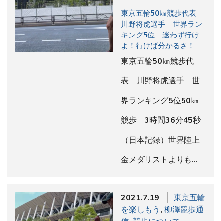
東京五輪50㎞競歩代表
川野将虎選手 世界ラン
キング5位 迷わず行け
よ！行けば分かるさ！
東京五輪50㎞競歩代
表 川野将虎選手 世
界ランキング5位50㎞
競歩 3時間36分45秒
（日本記録）世界陸上
金メダリストよりも…
2021.7.19
東京五輪
を楽しもう
,
柳澤競歩通