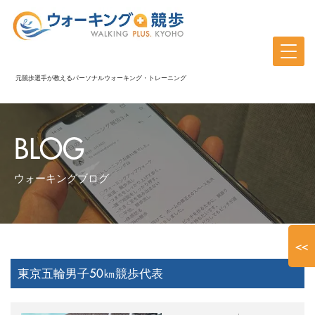
元競歩選手が教えるパーソナルウォーキング・トレーニング
BLOG
ウォーキングブログ
<<
東京五輪男子50㎞競歩代表