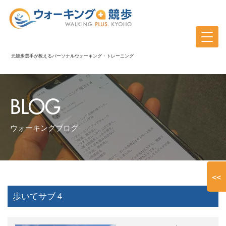
元競歩選手が教えるパーソナルウォーキング・トレーニング
BLOG
ウォーキングブログ
<<
歩いてサブ４