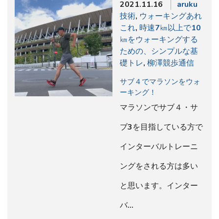
2021.11.16
aruku
技術
,
ウォーキングあれ
これ
,
時速7㎞以上で10
㎞をウォーキングする
ための、シンプルな基
礎トレ
,
柳澤競歩通信
サブ４でマラソンをウォ
ーキング！
マラソンでサブ４・サ
ブ3を目指している方で
インターバルトレーニ
ングをされる方は多い
と思います。インター
バ…