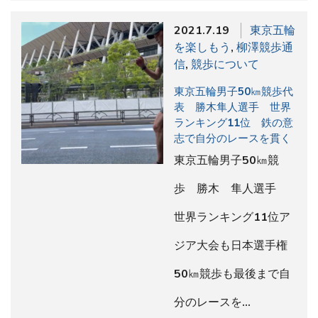
2021.7.19
東京五輪
を楽しもう
,
柳澤競歩通
信
,
競歩について
東京五輪男子50㎞競歩代
表 勝木隼人選手 世界
ランキング11位 鉄の意
志で自分のレースを貫く
東京五輪男子50㎞競
歩 勝木 隼人選手
世界ランキング11位ア
ジア大会も日本選手権
50㎞競歩も最後まで自
分のレースを…