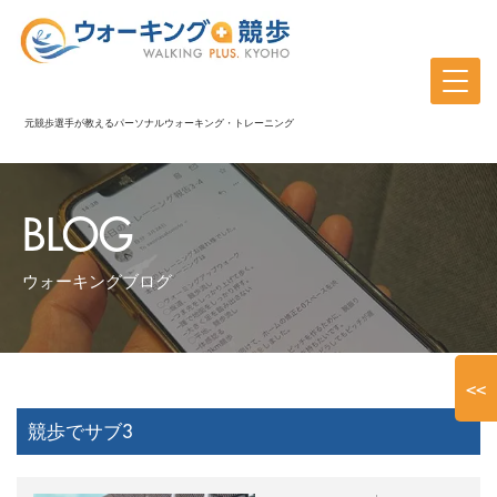
元競歩選手が教えるパーソナルウォーキング・トレーニング
BLOG
ウォーキングブログ
<<
競歩でサブ3