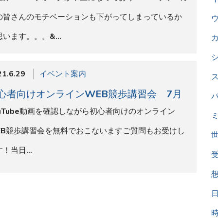
の皆さんのモチベーションも下がってしまっているか
思います。。。&…
1.6.29
イベント案内
心者向けオンラインWEB競歩講習会 7月
ouTube動画を確認しながら初心者向けのオンライン
EB競歩講習会を無料でおこないますご質問もお受けし
す！当日…