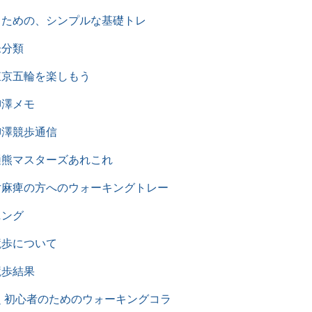
るための、シンプルな基礎トレ
未分類
東京五輪を楽しもう
柳澤メモ
柳澤競歩通信
樋熊マスターズあれこれ
片麻痺の方へのウォーキングトレー
ニング
競歩について
競歩結果
超 初心者のためのウォーキングコラ