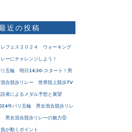
ム
最近の投稿
リレフェス２０２４ ウォーキング
リレーにチャレンジしよう！
リ五輪 明日14:30-スタート！男
女混合競歩リレー 世界陸上競歩TV
解説者によるメダル予想と展望
2024年パリ五輪 男女混合競歩リレ
ー 男女混合競歩リレーの魅力⑤
勝負が動くポイント