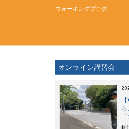
ウォーキングブログ
オンライン講習会
202
【
ら
「
軒