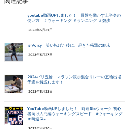
関連記事
youtube動画UPしました！ 骨盤を動かす上半身の
使い方 ＃ウォーキング ＃ランニング ＃競歩
2023年5月31日
＃Voicy 笑い転げた後に、起きた衝撃の結末
2023年5月27日
2024パリ五輪 マラソン競歩混合リレーの五輪出場
予選を解説します！
2023年5月23日
YouTube動画UPしました！ 時速6㎞ウォーク 初心
者向け入門編ウォーキングスピード #ウォーキング
＃時速6㎞
2023年4月30日