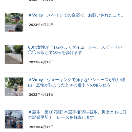
＃Voicy スペインでの合宿で、お願いされたこと。
2023年4月20日
60代女性が「1㎞を歩くタイム」から、スピードが
◯◯％落ちで10㎞を歩けます。
2023年4月19日
＃Voicy ウォーキングで弾まないシューズが良い理
由 五輪が決まったときの選手への知らせ方
2023年4月18日
＃競歩 第107回日本選手権35㎞競歩、男女ともに日
本記録更新！ レースを解説します
2023年4月16日