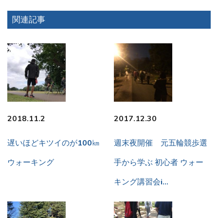
関連記事
2018.11.2
2017.12.30
遅いほどキツイのが100㎞
週末夜開催 元五輪競歩選
ウォーキング
手から学ぶ 初心者 ウォー
キング講習会i…