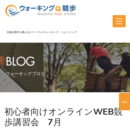
元競歩選手が教えるパーソナルウォーキング・トレーニング
BLOG
ウォーキングブログ
<<
初心者向けオンラインWEB競
歩講習会 7月