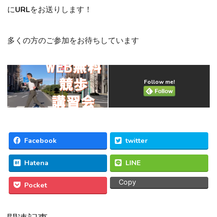
にURLをお送りします！
多くの方のご参加をお待ちしています
Follow me!
Facebook
twitter
Hatena
LINE
Copy
Pocket