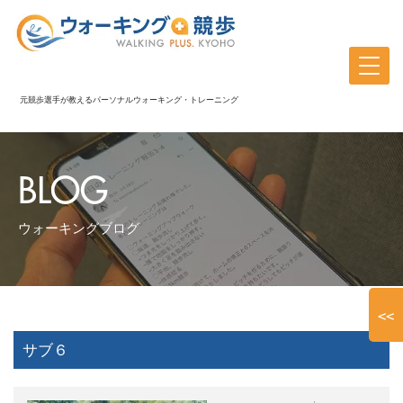
元競歩選手が教えるパーソナルウォーキング・トレーニング
BLOG
ウォーキングブログ
<<
サブ６