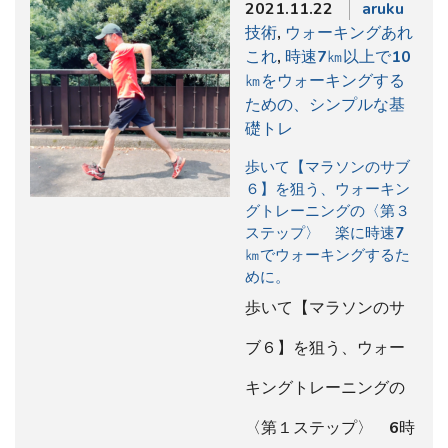
2021.11.22
aruku
技術
,
ウォーキングあれ
これ
,
時速7㎞以上で10
㎞をウォーキングする
ための、シンプルな基
礎トレ
歩いて【マラソンのサブ
６】を狙う、ウォーキン
グトレーニングの〈第３
ステップ〉 楽に時速7
㎞でウォーキングするた
めに。
歩いて【マラソンのサ
ブ６】を狙う、ウォー
キングトレーニングの
〈第１ステップ〉 6時