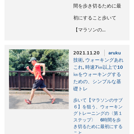
間を歩き切るために最
初にすること歩いて
【マラソンの…
2021.11.20
aruku
技術
,
ウォーキングあれ
これ
,
時速7㎞以上で10
㎞をウォーキングする
ための、シンプルな基
礎トレ
歩いて【マラソンのサブ
６】を狙う、ウォーキン
グトレーニングの〈第１
ステップ〉 6時間を歩
き切るために最初にする
こと