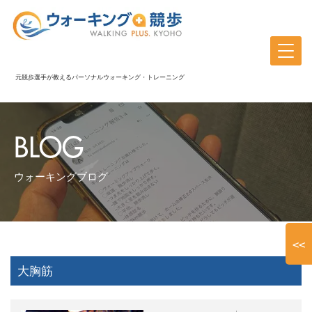
元競歩選手が教えるパーソナルウォーキング・トレーニング
BLOG
ウォーキングブログ
<<
大胸筋