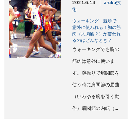
2021.6.14
aruku技
術
ウォーキング 競歩で
意外に使われる！胸の筋
肉（大胸筋？）が使われ
るのはどんなとき？
ウォーキングでも胸の
筋肉は意外に使いま
す。腕振りで肩関節を
使う時に肩関節の屈曲
（いわゆる腕を引く動
作）肩関節の内転（…