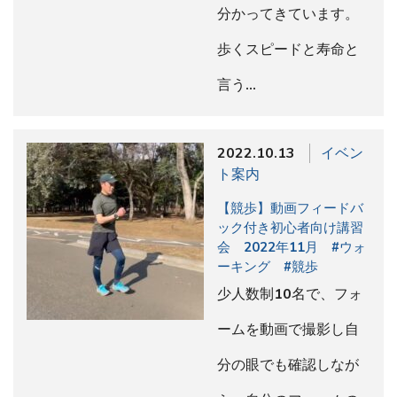
分かってきています。
歩くスピードと寿命と
言う…
2022.10.13
イベン
ト案内
【競歩】動画フィードバ
ック付き初心者向け講習
会 2022年11月 #ウォ
ーキング #競歩
少人数制10名で、フォ
ームを動画で撮影し自
分の眼でも確認しなが