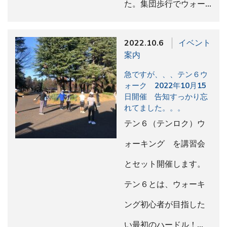
た。集団歩行でウォー…
2022.10.6
イベント
案内
急ですが、、、テン６ウ
ォーク 2022年10月15
日開催 告知すっかり忘
れてました。。。
テン６（テンロク）ウ
ォーキング を講習会
とセット開催します。
テン６とは、ウォーキ
ング初心者が目指した
い最初のハードル！…