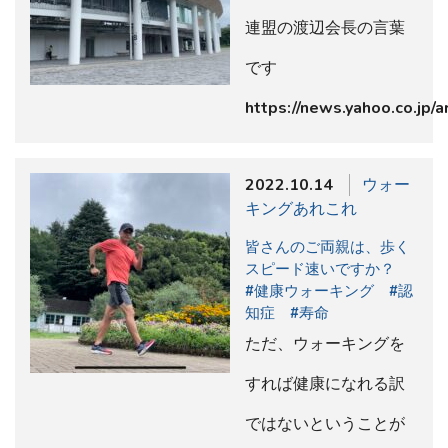
連盟の渡辺会長の言葉
です
https://news.yahoo.co.jp/
2022.10.14
ウォー
キングあれこれ
皆さんのご両親は、歩く
スピード速いですか？
#健康ウォーキング #認
知症 #寿命
ただ、ウォーキングを
すれば健康になれる訳
ではないということが