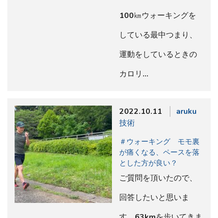
100㎞ウォーキングを
している最中つまり、
運動をしているときの
カロリ…
2022.10.11
aruku
技術
＃ウォーキング モモ裏
が痛くなる、ペースを落
とした方が良い？
ご質問を頂いたので、
回答したいと思いま
す。63kmを歩いてきま