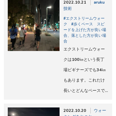
2022.10.21
aruku
技術
#エクストリームウォー
ク #歩くペース スピ
ードを上げた方が良い場
合、落とした方が良い場
合
エクストリームウォー
クは100㎞という長丁
場ビギナーズでも34㎞
もあります。これだけ
長いとどんなペースで…
2022.10.20
ウォー