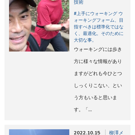
技術
#上手にウォーキング ウ
ォーキングフォーム、目
指すべきは標準化ではな
く、最適化。そのために
大切な事。
ウォーキングには歩き
方に様々な情報があり
ますがどれも今ひとつ
しっくりこない、とい
う方もいると思いま
す。「…
2022.10.15
柳澤メ