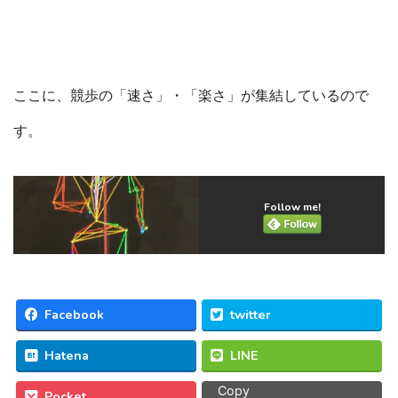
ここに、競歩の「速さ」・「楽さ」が集結しているので
す。
Follow me!
Facebook
twitter
Hatena
LINE
Copy
Pocket