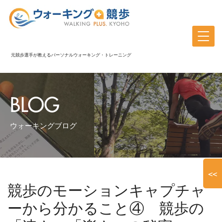
元競歩選手が教えるパーソナルウォーキング・トレーニング
BLOG
ウォーキングブログ
<<
競歩のモーションキャプチャ
ーから分かること④ 競歩の