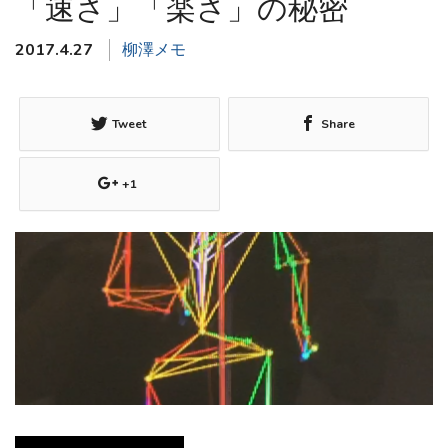
「速さ」「楽さ」の秘密
2017.4.27
柳澤メモ
Tweet
Share
+1