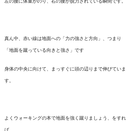
左の腰に体重がのり、右の腰が脱力されている瞬間です。
真ん中、赤い線は地面への「力の強さと方向」、つまり
「地面を蹴っている向きと強さ」です
身体の中央に向けて、まっすぐに頭の辺りまで伸びていま
す。
よくウォーキングの本で地面を強く蹴りましょう、をすれ
ば、