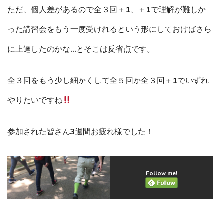
ただ、個人差があるので全３回＋1、＋1で理解が難しか
った講習会をもう一度受けれるという形にしておけばさら
に上達したのかな…とそこは反省点です。
全３回をもう少し細かくして全５回か全３回＋1でいずれ
やりたいですね
参加された皆さん3週間お疲れ様でした！
Follow me!