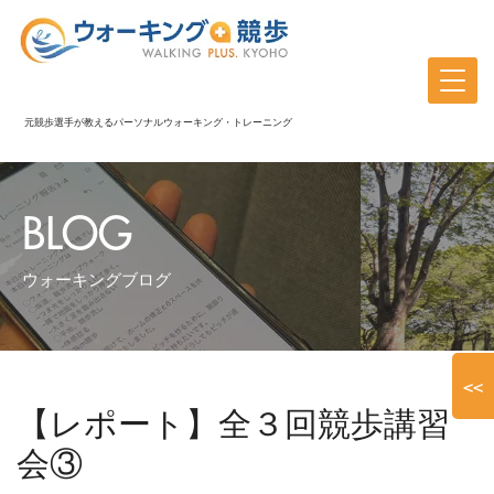
元競歩選手が教えるパーソナルウォーキング・トレーニング
BLOG
ウォーキングブログ
<<
【レポート】全３回競歩講習
会③