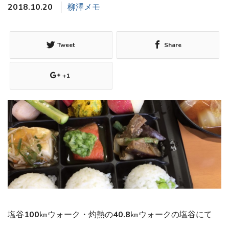
2018.10.20
柳澤メモ
Tweet
Share
+1
塩谷100㎞ウォーク・灼熱の40.8㎞ウォークの塩谷にて