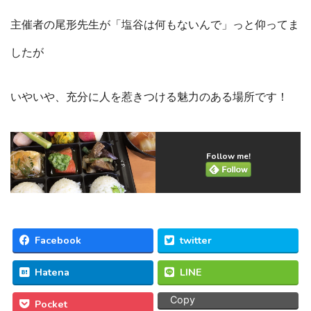
主催者の尾形先生が「塩谷は何もないんで」っと仰ってま
したが
いやいや、充分に人を惹きつける魅力のある場所です！
Follow me!
Facebook
twitter
Hatena
LINE
Copy
Pocket