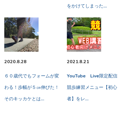
をかけてしまった…
2020.8.28
2021.8.21
６０歳代でもフォームが変
YouTube Live限定配信
わる！歩幅が５㎝伸びた！
競歩練習メニュー【初心
そのキッカケとは…
者】をレ…