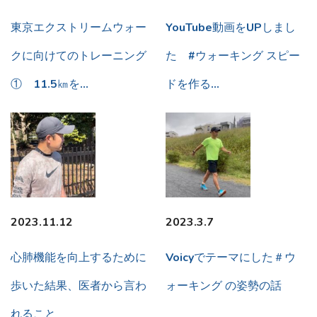
東京エクストリームウォー
YouTube動画をUPしまし
クに向けてのトレーニング
た #ウォーキング スピー
① 11.5㎞を…
ドを作る…
2023.11.12
2023.3.7
心肺機能を向上するために
Voicyでテーマにした＃ウ
歩いた結果、医者から言わ
ォーキング の姿勢の話
れること