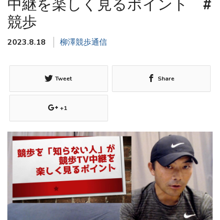
中継を楽しく見るポイント #
競歩
2023.8.18
柳澤競歩通信
Tweet
Share
+1