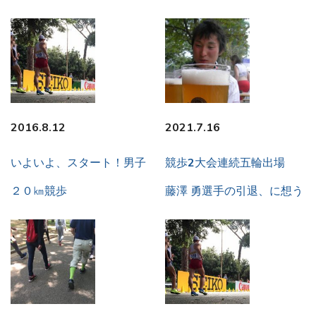
2016.8.12
2021.7.16
いよいよ、スタート！男子
競歩2大会連続五輪出場
２０㎞競歩
藤澤 勇選手の引退、に想う