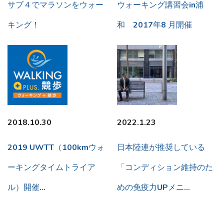
サブ４でマラソンをウォー
ウォーキング講習会in浦
キング！
和 2017年8 月開催
2018.10.30
2022.1.23
2019 UWTT（100kmウォ
日本陸連が推奨している
ーキングタイムトライア
「コンディション維持のた
ル）開催…
めの免疫力UPメニ…