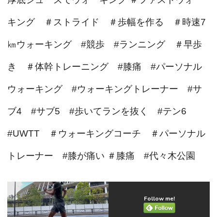
キング ＃ストライド ＃歩幅を作る ＃時速7
㎞ウォーキング #競歩 #ランニング ＃早歩
き ＃体幹トレーニング #膝痛 #パーソナル
ウォーキング #ウォーキングトレーナー #サ
ブ4 #サブ5 #歩いてランを抜く #テン6
#UWTT ＃ウォーキングコーチ ＃パーソナル
トレーナー #膝が痛い ＃膝痛 #代々木公園
Follow me!