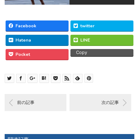
Facebook
twitter
Hatena
LINE
Copy
Pocket
前の記事
次の記事