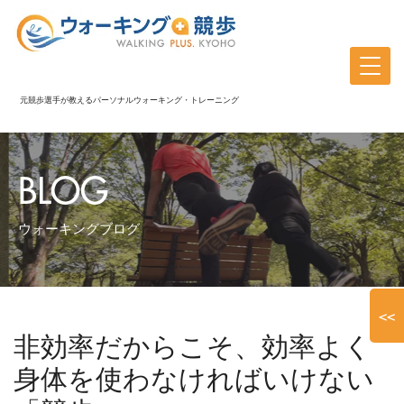
元競歩選手が教えるパーソナルウォーキング・トレーニング
BLOG
ウォーキングブログ
<<
非効率だからこそ、効率よく
身体を使わなければいけない