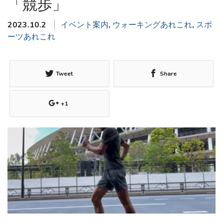
「競歩」
2023.10.2
イベント案内
,
ウォーキングあれこれ
,
スポ
ーツあれこれ
Tweet
Share
+1