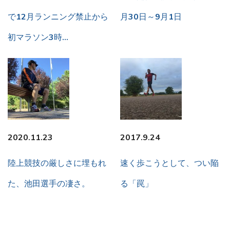
で12月ランニング禁止から
月30日～9月1日
初マラソン3時…
2020.11.23
2017.9.24
陸上競技の厳しさに埋もれ
速く歩こうとして、つい陥
た、池田選手の凄さ。
る「罠」