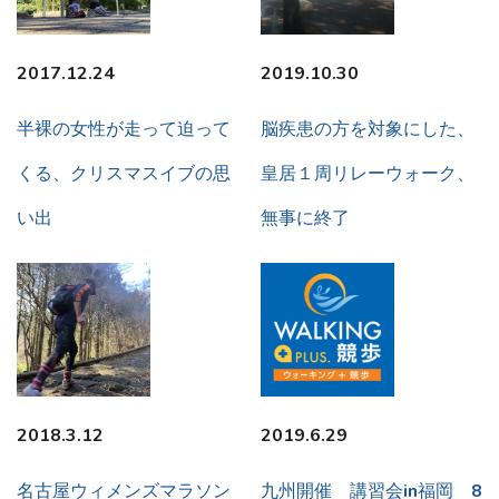
2017.12.24
2019.10.30
半裸の女性が走って迫って
脳疾患の方を対象にした、
くる、クリスマスイブの思
皇居１周リレーウォーク、
い出
無事に終了
2018.3.12
2019.6.29
名古屋ウィメンズマラソン
九州開催 講習会in福岡 8