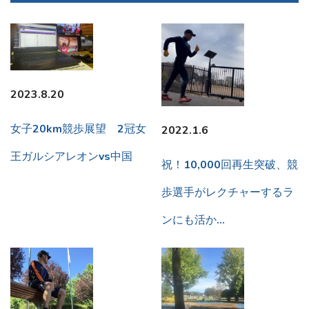
2023.8.20
女子20km競歩展望 2冠女
2022.1.6
王ガルシアレオンvs中国
祝！10,000回再生突破、競
歩選手がレクチャーするラ
ンにも活か…