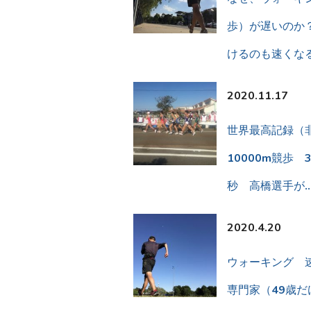
歩）が遅いのか
けるのも速くな
2020.11.17
世界最高記録（
10000m競歩 3
秒 高橋選手が
2020.4.20
ウォーキング 
専門家（49歳だ