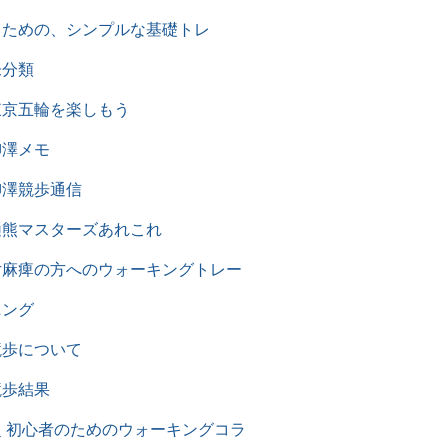
るための、シンプルな基礎トレ
未分類
東京五輪を楽しもう
柳澤メモ
柳澤競歩通信
樋熊マスターズあれこれ
片麻痺の方へのウォーキングトレー
ニング
競歩について
競歩結果
超 初心者のためのウォーキングコラ