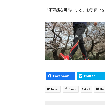
「不可能を可能にする」お手伝いを
Facebook
twitter
Tweet
Share
+1
Hat