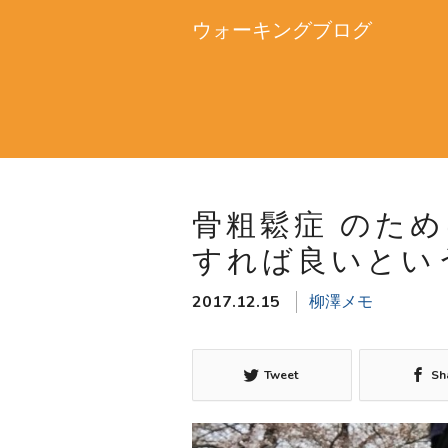
ウォーキングブログ
骨粗鬆症 のた
すれば良いとい
2017.12.15
柳澤メモ
Tweet
Sh