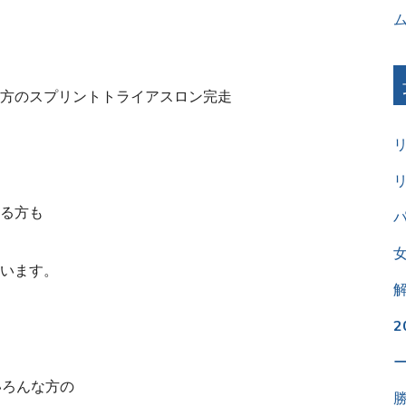
方のスプリントトライアスロン完走
る方も
パ
います。
いろんな方の