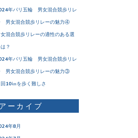
2024年パリ五輪 男女混合競歩リレ
ー 男女混合競歩リレーの魅力④
男女混合競歩リレーの適性のある選
手は？
2024年パリ五輪 男女混合競歩リレ
ー 男女混合競歩リレーの魅力③
２回10㎞を歩く難しさ
アーカイブ
024年8月