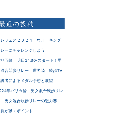
ム
最近の投稿
リレフェス２０２４ ウォーキング
リレーにチャレンジしよう！
リ五輪 明日14:30-スタート！男
女混合競歩リレー 世界陸上競歩TV
解説者によるメダル予想と展望
2024年パリ五輪 男女混合競歩リレ
ー 男女混合競歩リレーの魅力⑤
勝負が動くポイント