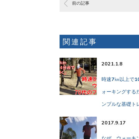
前の記事
関連記事
2021.1.8
時速7㎞以上で1
ォーキングする
ンプルな基礎ト
2017.9.17
なぜ、ウォーキ