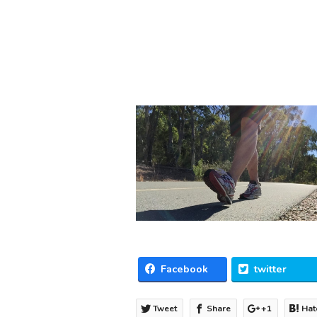
Facebook
twitter
Tweet
Share
+1
Hat