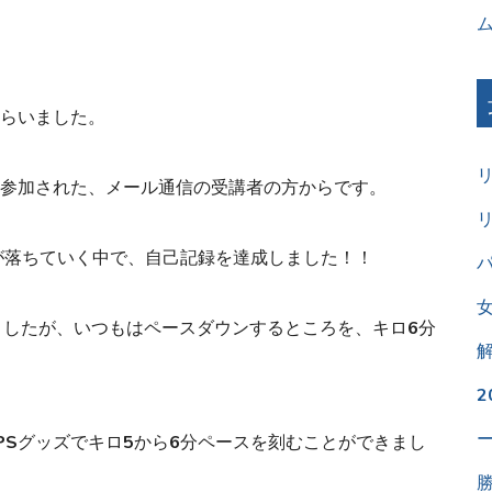
らいました。
参加された、メール通信の受講者の方からです。
が落ちていく中で、自己記録を達成しました！！
パ
ましたが、いつもはペースダウンするところを、キロ6分
PSグッズでキロ5から6分ペースを刻むことができまし