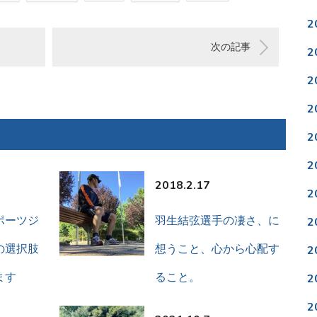
2
次の記事
2
2
2
2
2
2018.2.17
2
ポーツジ
羽生結弦選手の凄さ、に
2
の選択肢
想うこと、心から心配す
2
ます
ること。
2
2