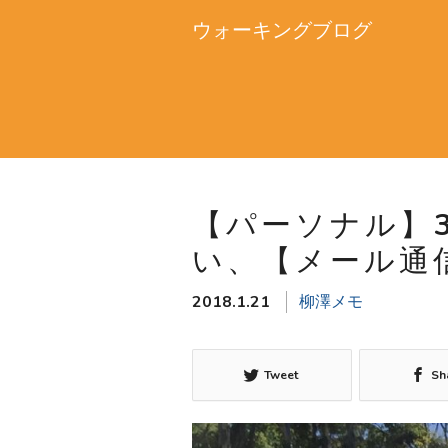
ウォーキングブログ
【パーソナル】
い、【メール通
2018.1.21
柳澤メモ
Tweet
Sh