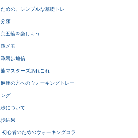
るための、シンプルな基礎トレ
未分類
東京五輪を楽しもう
柳澤メモ
柳澤競歩通信
樋熊マスターズあれこれ
片麻痺の方へのウォーキングトレー
ニング
競歩について
競歩結果
超 初心者のためのウォーキングコラ