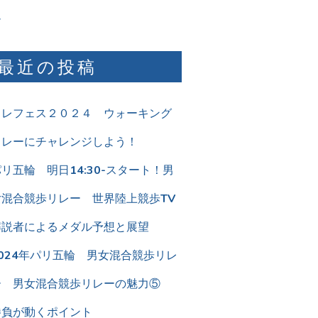
ム
最近の投稿
リレフェス２０２４ ウォーキング
リレーにチャレンジしよう！
リ五輪 明日14:30-スタート！男
女混合競歩リレー 世界陸上競歩TV
解説者によるメダル予想と展望
2024年パリ五輪 男女混合競歩リレ
ー 男女混合競歩リレーの魅力⑤
勝負が動くポイント