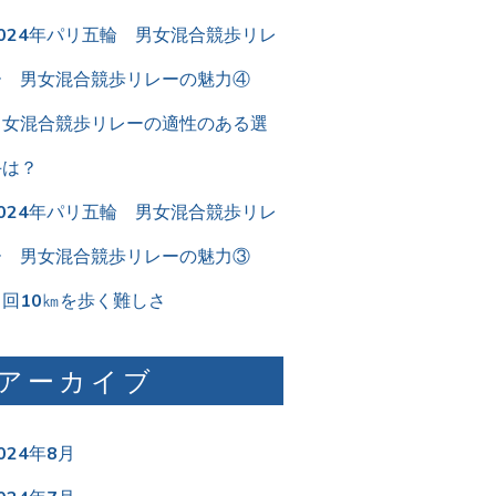
2024年パリ五輪 男女混合競歩リレ
ー 男女混合競歩リレーの魅力④
男女混合競歩リレーの適性のある選
手は？
2024年パリ五輪 男女混合競歩リレ
ー 男女混合競歩リレーの魅力③
２回10㎞を歩く難しさ
アーカイブ
024年8月