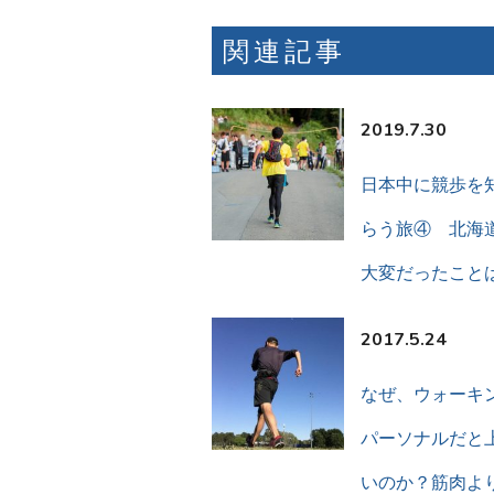
関連記事
2019.7.30
日本中に競歩を
らう旅④ 北海
大変だったこと
2017.5.24
なぜ、ウォーキ
パーソナルだと
いのか？筋肉よ