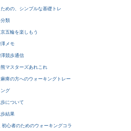
るための、シンプルな基礎トレ
未分類
東京五輪を楽しもう
柳澤メモ
柳澤競歩通信
樋熊マスターズあれこれ
片麻痺の方へのウォーキングトレー
ニング
競歩について
競歩結果
超 初心者のためのウォーキングコラ