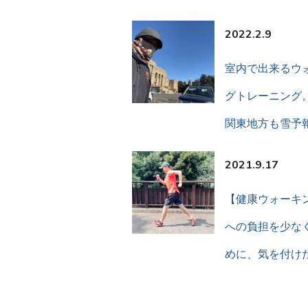
2022.2.9
室内で出来るウ
グトレーニング
関東地方も雪予
2021.9.17
【健康ウォーキ
への負担を少な
めに、気を付け