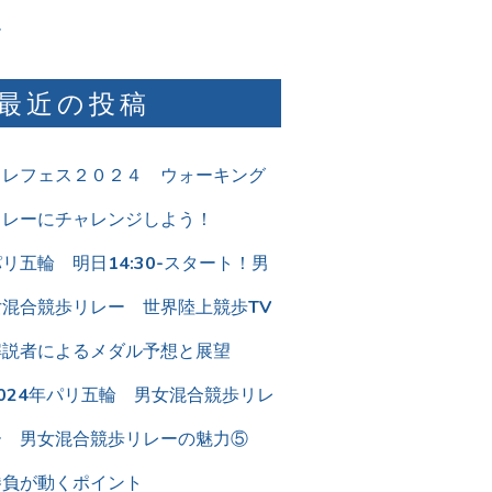
ム
最近の投稿
リレフェス２０２４ ウォーキング
リレーにチャレンジしよう！
リ五輪 明日14:30-スタート！男
女混合競歩リレー 世界陸上競歩TV
解説者によるメダル予想と展望
2024年パリ五輪 男女混合競歩リレ
ー 男女混合競歩リレーの魅力⑤
勝負が動くポイント