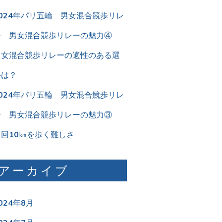
2024年パリ五輪 男女混合競歩リレ
ー 男女混合競歩リレーの魅力④
男女混合競歩リレーの適性のある選
手は？
2024年パリ五輪 男女混合競歩リレ
ー 男女混合競歩リレーの魅力③
２回10㎞を歩く難しさ
アーカイブ
024年8月