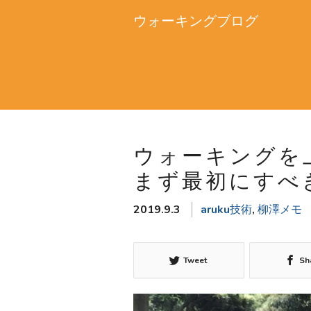
ウォーキングブログ
ウォーキングを
まず最初にすべ
2019.9.3
aruku技術
,
柳澤メモ
Tweet
Sh