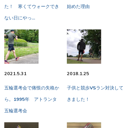
た！ 寒くてウォークでき
始めた理由
ない日にやっ…
2021.5.31
2018.1.25
五輪選考会で痛恨の失格か
子供と競歩VSラン対決して
ら。1995年 アトランタ
きました！
五輪選考会