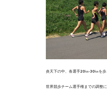
炎天下の中、各選手20㎞‐30㎞を歩
世界競歩チーム選手権までの調整に