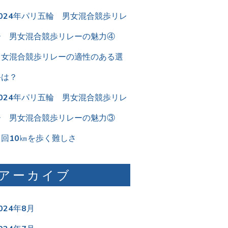
2024年パリ五輪 男女混合競歩リレ
ー 男女混合競歩リレーの魅力④
男女混合競歩リレーの適性のある選
手は？
2024年パリ五輪 男女混合競歩リレ
ー 男女混合競歩リレーの魅力③
２回10㎞を歩く難しさ
アーカイブ
024年8月