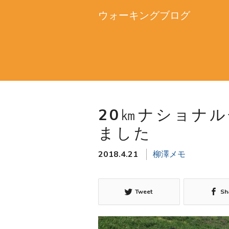
ウォーキングブログ
20㎞ナショナ
ました
2018.4.21
柳澤メモ
Tweet
Sh