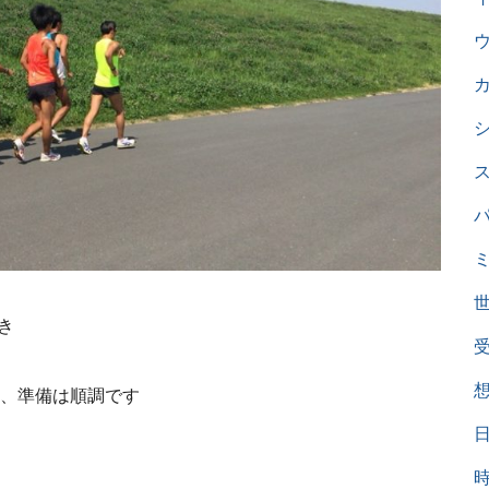
き
、準備は順調です