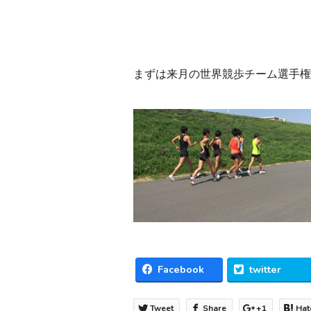
まずは来月の世界競歩チーム選手権
Facebook
twitter
Tweet
Share
+1
Hat