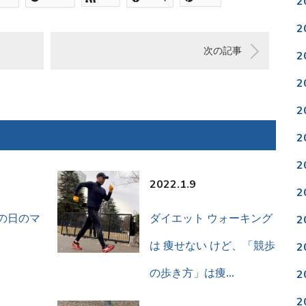
2
2
次の記事
2
2
2
2
2
2022.1.9
2
の日のマ
ダイエット ウォーキング
2
は 痩せない けど、「競歩
2
の歩き方」は痩…
2
2