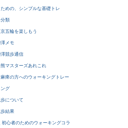
るための、シンプルな基礎トレ
未分類
東京五輪を楽しもう
柳澤メモ
柳澤競歩通信
樋熊マスターズあれこれ
片麻痺の方へのウォーキングトレー
ニング
競歩について
競歩結果
超 初心者のためのウォーキングコラ