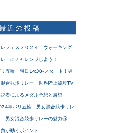
ム
最近の投稿
リレフェス２０２４ ウォーキング
リレーにチャレンジしよう！
リ五輪 明日14:30-スタート！男
女混合競歩リレー 世界陸上競歩TV
解説者によるメダル予想と展望
2024年パリ五輪 男女混合競歩リレ
ー 男女混合競歩リレーの魅力⑤
勝負が動くポイント