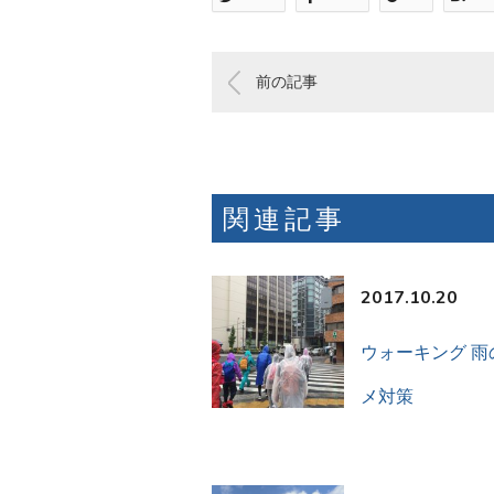
前の記事
関連記事
2017.10.20
ウォーキング 雨
メ対策