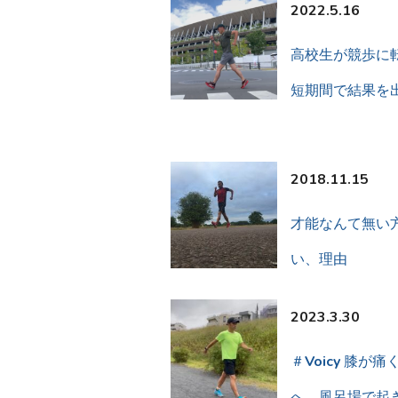
2022.5.16
高校生が競歩に
短期間で結果を
2018.11.15
才能なんて無い
い、理由
2023.3.30
＃Voicy 膝が
へ 風呂場で起