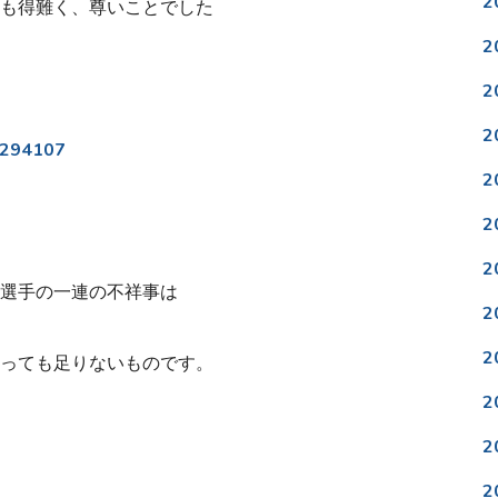
2
も得難く、尊いことでした
2
2
2
/6294107
2
2
2
選手の一連の不祥事は
2
2
っても足りないものです。
2
2
2