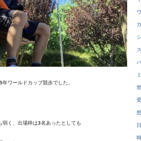
95年ワールドカップ競歩でした。
にも弱く、出場枠は3名あったとしても