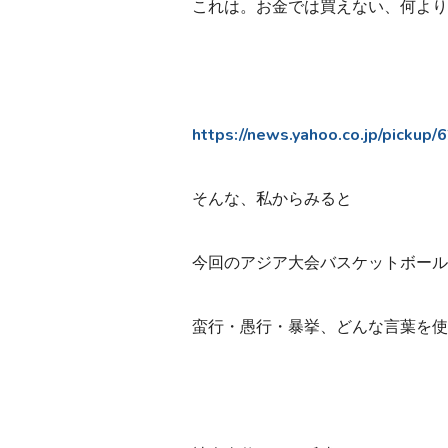
これは。お金では買えない、何より
https://news.yahoo.co.jp/pickup
そんな、私からみると
今回のアジア大会バスケットボール
蛮行・愚行・暴挙、どんな言葉を使