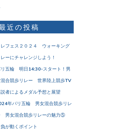
ム
最近の投稿
リレフェス２０２４ ウォーキング
リレーにチャレンジしよう！
リ五輪 明日14:30-スタート！男
女混合競歩リレー 世界陸上競歩TV
解説者によるメダル予想と展望
2024年パリ五輪 男女混合競歩リレ
ー 男女混合競歩リレーの魅力⑤
勝負が動くポイント