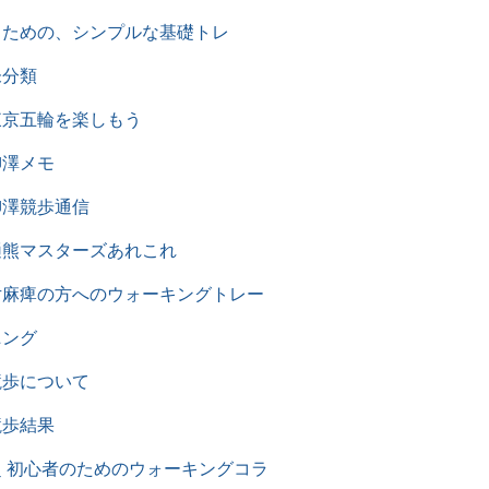
るための、シンプルな基礎トレ
未分類
東京五輪を楽しもう
柳澤メモ
柳澤競歩通信
樋熊マスターズあれこれ
片麻痺の方へのウォーキングトレー
ニング
競歩について
競歩結果
超 初心者のためのウォーキングコラ