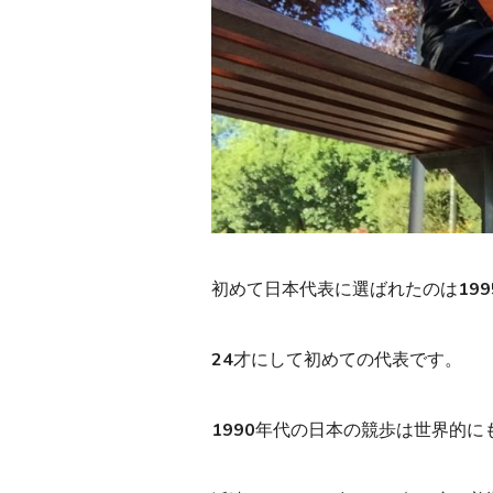
初めて日本代表に選ばれたのは19
24才にして初めての代表です。
1990年代の日本の競歩は世界的