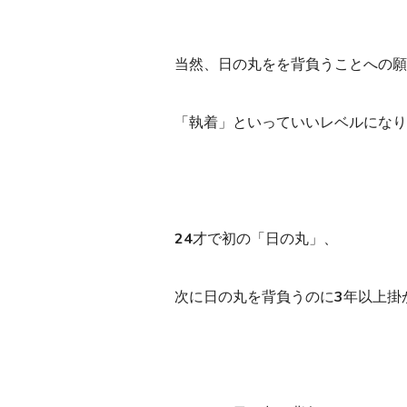
当然、日の丸をを背負うことへの願
「執着」といっていいレベルになり
24才で初の「日の丸」、
次に日の丸を背負うのに3年以上掛