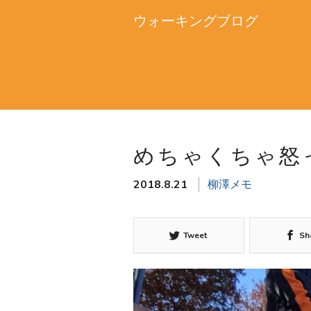
ウォーキングブログ
めちゃくちゃ怒
2018.8.21
柳澤メモ
Tweet
Sh