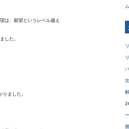
望は、願望というレベル越え
ました。
パ
かりました。