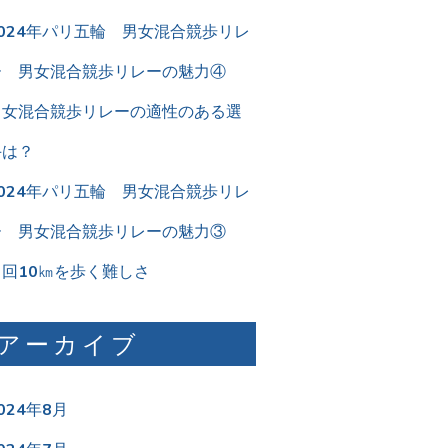
2024年パリ五輪 男女混合競歩リレ
ー 男女混合競歩リレーの魅力④
男女混合競歩リレーの適性のある選
手は？
2024年パリ五輪 男女混合競歩リレ
ー 男女混合競歩リレーの魅力③
２回10㎞を歩く難しさ
アーカイブ
024年8月