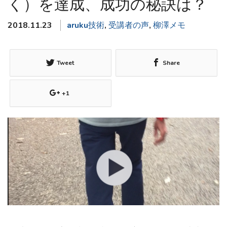
く）を達成、成功の秘訣は？
2018.11.23
aruku技術
,
受講者の声
,
柳澤メモ
Tweet
Share
+1