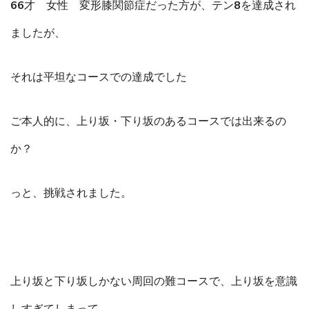
66才 女性 変形膝関節症だった方が、テン8を達成され
ましたが、
それは平坦なコースでの達成でした
ご本人的に、上り坂・下り坂のあるコースでは出来るの
か？
っと、挑戦されました。
上り坂と下り坂しかない周回の難コースで、上り坂を意識