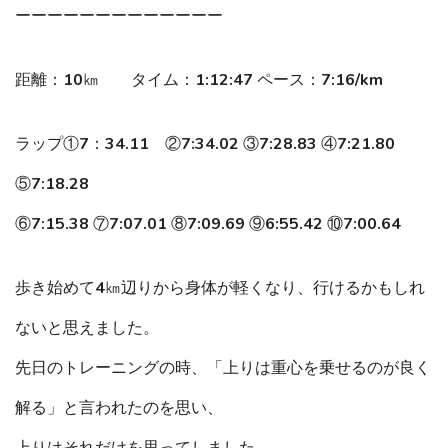
ーーーーーーーーーーーーー
距離：10㎞ タイム：1:12:47 ペース：7:16/km
ラップ①7：34.11 ②7:34.02 ③7:28.83 ④7:21.80
⑤7:18.28
⑥7:15.38 ⑦7:07.01 ⑧7:09.69 ⑨6:55.42 ⑩7:00.64
歩き始めて4㎞辺りから身体が軽くなり、行けるかもしれ
ないと思えました。
先日のトレーニングの時、「上りは重心を乗せるのが良く
解る」と言われたのを思い、