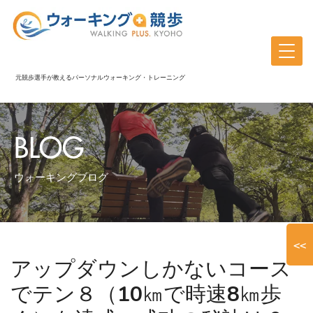
元競歩選手が教えるパーソナルウォーキング・トレーニング
BLOG
ウォーキングブログ
<<
アップダウンしかないコース
でテン８（10㎞で時速8㎞歩