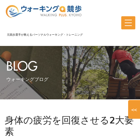
元競歩選手が教えるパーソナルウォーキング・トレーニング
BLOG
ウォーキングブログ
<<
身体の疲労を回復させる2大要
素