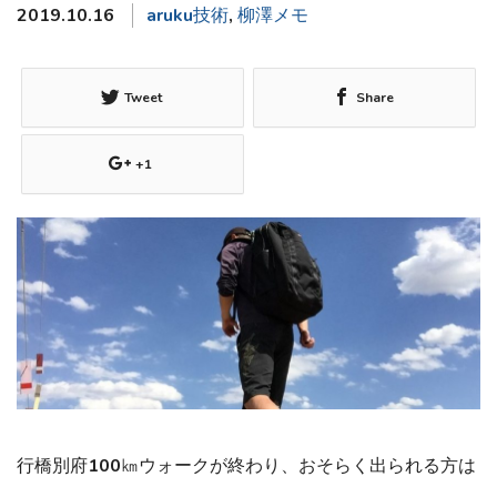
2019.10.16
aruku技術
,
柳澤メモ
Tweet
Share
+1
行橋別府100㎞ウォークが終わり、おそらく出られる方は