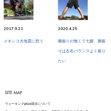
2017.9.21
2020.4.25
メキシコ大地震に想う
腕振りの無くて七癖、腕振
りは左右バランスよく振り
たい
SITE MAP
ウォーキングplus競歩について