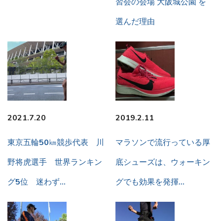
習会の会場 大阪城公園 を
選んだ理由
2021.7.20
2019.2.11
東京五輪50㎞競歩代表 川
マラソンで流行っている厚
野将虎選手 世界ランキン
底シューズは、ウォーキン
グ5位 迷わず…
グでも効果を発揮…