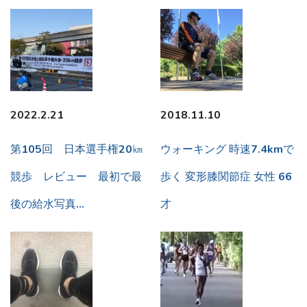
2022.2.21
2018.11.10
第105回 日本選手権20㎞
ウォーキング 時速7.4kmで
競歩 レビュー 最初で最
歩く 変形膝関節症 女性 66
後の給水写真…
才