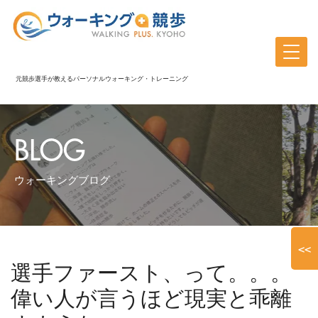
元競歩選手が教えるパーソナルウォーキング・トレーニング
BLOG
ウォーキングブログ
<<
選手ファースト、って。。。
偉い人が言うほど現実と乖離