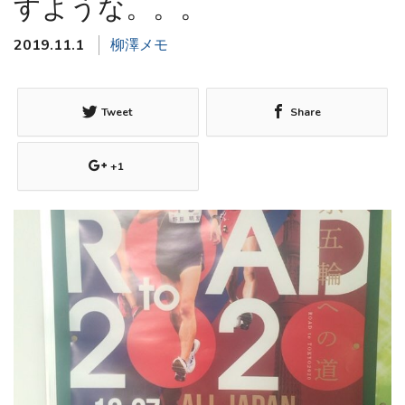
すような。。。
2019.11.1
柳澤メモ
Tweet
Share
+1