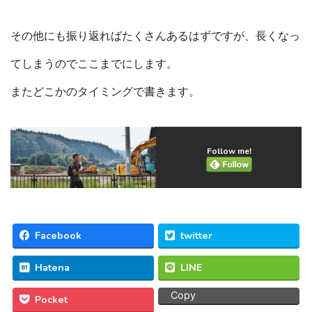
その他にも振り返ればたくさんあるはずですが、長くなっ
てしまうのでここまでにします。
またどこかのタイミングで書きます。
Follow me!
Facebook
twitter
Hatena
LINE
Copy
Pocket