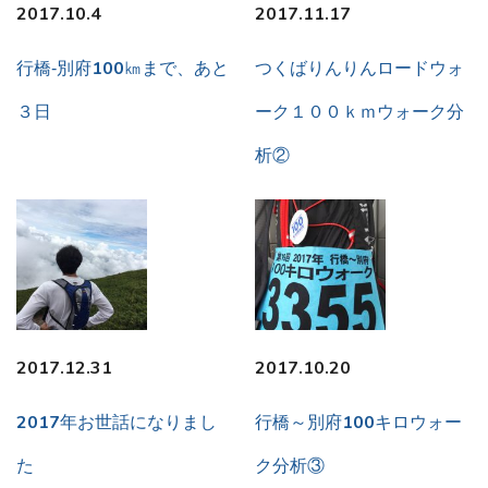
2017.10.4
2017.11.17
行橋‐別府100㎞まで、あと
つくばりんりんロードウォ
３日
ーク１００ｋｍウォーク分
析②
2017.12.31
2017.10.20
2017年お世話になりまし
行橋～別府100キロウォー
た
ク分析③