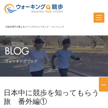
元競歩選手が教えるパーソナルウォーキング・トレーニング
BLOG
ウォーキングブログ
<<
日本中に競歩を知ってもらう
旅 番外編①