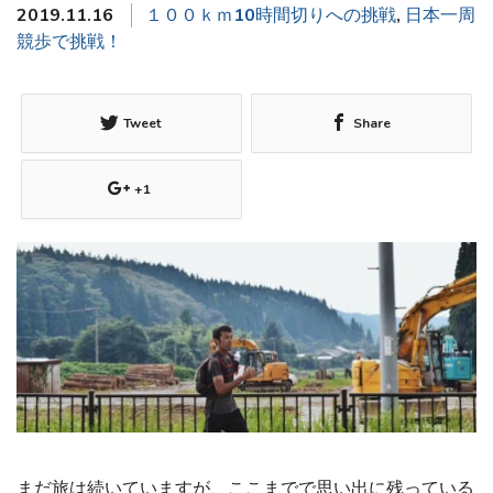
2019.11.16
１００ｋｍ10時間切りへの挑戦
,
日本一周
競歩で挑戦！
Tweet
Share
+1
まだ旅は続いていますが、ここまでで思い出に残っている