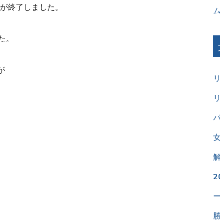
が終了しました。
た。
が
パ