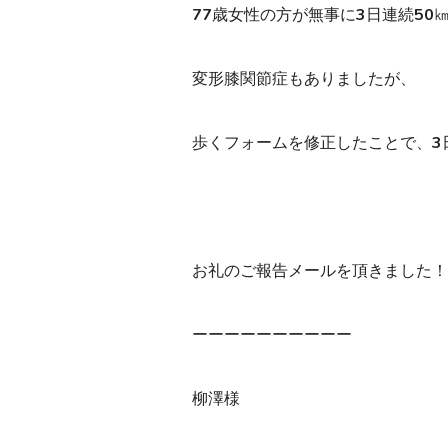
77歳女性の方が無事に3日連続50
変形膝関節症もありましたが、
歩くフォームを修正したことで、3
お礼のご報告メールを頂きました！
ーーーーーーーーーー
柳澤様