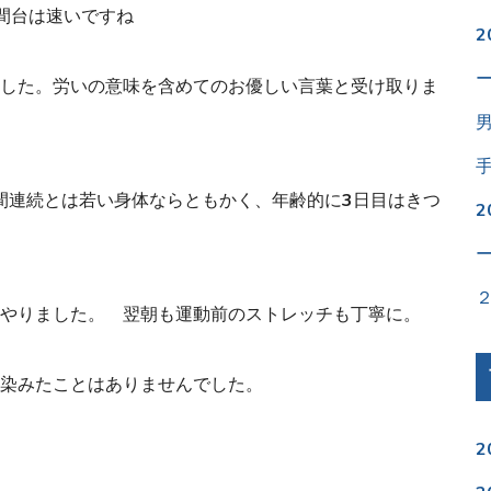
間台は速いですね
した。
労いの意味を含めてのお優しい言葉と受け取りま
間連続とは若い身体ならともかく、
年齢的に3日目はきつ
やりました。 翌朝も運動前のストレッチも丁寧に。
染みたことはありませんでした
。
2