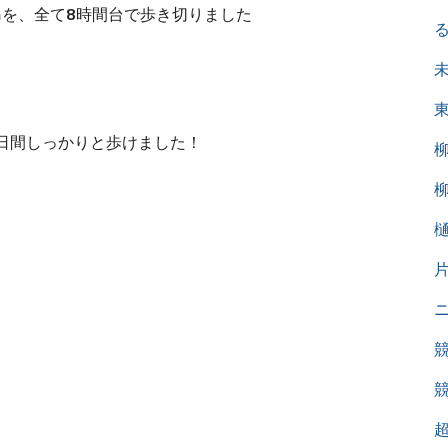
㎞を、全て8時間台で歩き切りました
日間しっかりと歩けました！