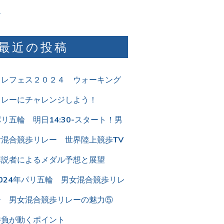
ム
最近の投稿
リレフェス２０２４ ウォーキング
リレーにチャレンジしよう！
リ五輪 明日14:30-スタート！男
女混合競歩リレー 世界陸上競歩TV
解説者によるメダル予想と展望
2024年パリ五輪 男女混合競歩リレ
ー 男女混合競歩リレーの魅力⑤
勝負が動くポイント