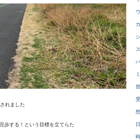
されました
を完歩する！という目標を立てらた