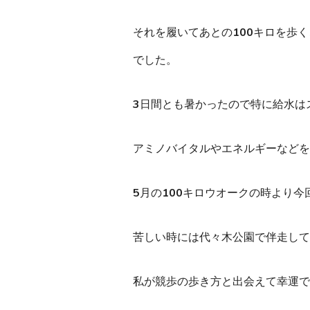
それを履いてあとの100キロを歩
でした。
3日間とも暑かったので特に給水は
アミノバイタルやエネルギーなどを
5月の100キロウオークの時より
苦しい時には代々木公園で伴走して
私が競歩の歩き方と出会えて幸運で