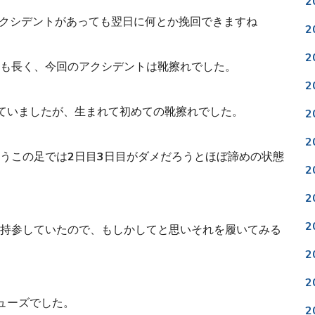
2
クシデントがあっても翌日に何とか挽回できますね
2
2
も長く、
今回のアクシデントは靴擦れでした。
2
ていましたが、
生まれて初めての靴擦れでした。
2
2
うこの足では2日目3日目がダメだろうとほぼ諦めの状態
2
2
2
持参していたので、
もしかしてと思いそれを履いてみる
2
2
ューズでした。
2