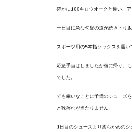
確かに100キロウオークと違い、
ア
一日目に急な勾配の道が続き下り坂
スポーツ用の5本指ソックスを履い
応急手当はしましたが宿に帰り、
も
でした
。
でも幸いなことに予備のシューズを
と靴擦れが当たりません。
1日目のシューズより柔らかめのシ