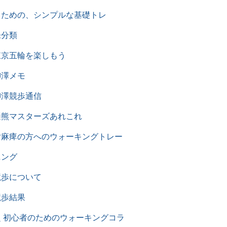
るための、シンプルな基礎トレ
未分類
東京五輪を楽しもう
柳澤メモ
柳澤競歩通信
樋熊マスターズあれこれ
片麻痺の方へのウォーキングトレー
ニング
競歩について
競歩結果
超 初心者のためのウォーキングコラ