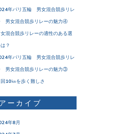
2024年パリ五輪 男女混合競歩リレ
ー 男女混合競歩リレーの魅力④
男女混合競歩リレーの適性のある選
手は？
2024年パリ五輪 男女混合競歩リレ
ー 男女混合競歩リレーの魅力③
２回10㎞を歩く難しさ
アーカイブ
024年8月