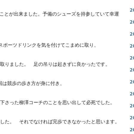
2
くことが出来ました。
予備のシューズを持参していて幸運
2
2
スポーツドリンクを気を付けて
こまめに取り、
2
2
取りました。 足の吊りは起きずに良かったです。
2
2
今回は競歩の歩き方が身に付き
、
2
下さった柳澤コーチのことを思
い出して必死でした。
2
2
した。 それでなければ完歩できなかったと思います。
2