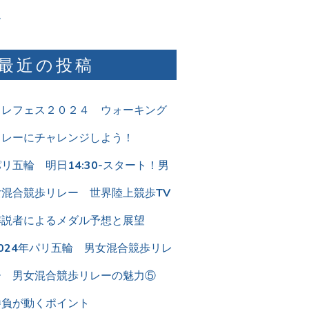
ム
最近の投稿
リレフェス２０２４ ウォーキング
リレーにチャレンジしよう！
リ五輪 明日14:30-スタート！男
女混合競歩リレー 世界陸上競歩TV
解説者によるメダル予想と展望
2024年パリ五輪 男女混合競歩リレ
ー 男女混合競歩リレーの魅力⑤
勝負が動くポイント