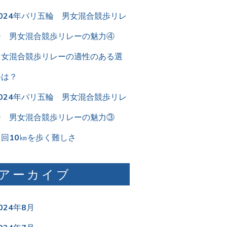
2024年パリ五輪 男女混合競歩リレ
ー 男女混合競歩リレーの魅力④
男女混合競歩リレーの適性のある選
手は？
2024年パリ五輪 男女混合競歩リレ
ー 男女混合競歩リレーの魅力③
２回10㎞を歩く難しさ
アーカイブ
024年8月