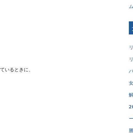
ているときに、
パ