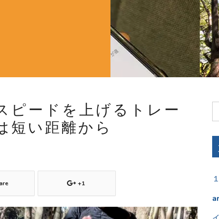
スピードを上げるトレー
は短い距離から
are
+1
a