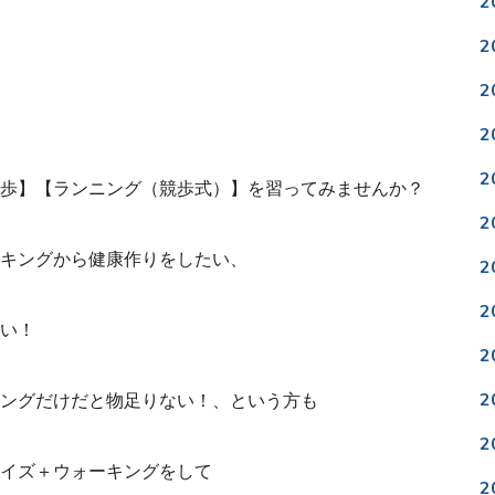
2
2
2
2
2
歩】【ランニング（競歩式）】を習ってみませんか？
2
キングから健康作りをしたい、
2
2
い！
2
2
ングだけだと物足りない！、という方も
2
イズ＋ウォーキングをして
2