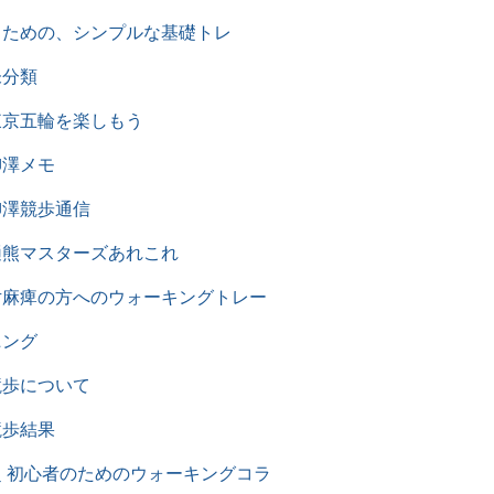
るための、シンプルな基礎トレ
未分類
東京五輪を楽しもう
柳澤メモ
柳澤競歩通信
樋熊マスターズあれこれ
片麻痺の方へのウォーキングトレー
ニング
競歩について
競歩結果
超 初心者のためのウォーキングコラ