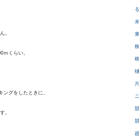
ん。
00ｍくらい。
ーキングをしたときに、
す。