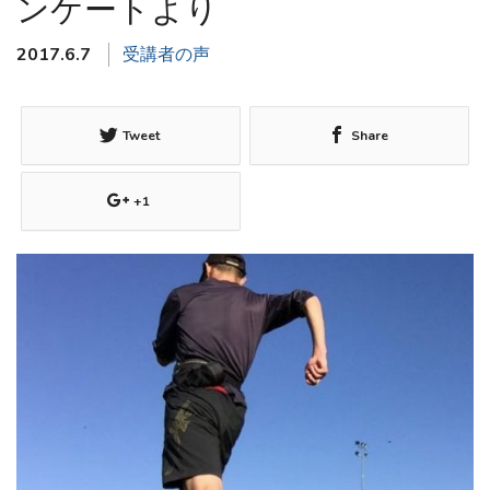
ンケートより
2017.6.7
受講者の声
Tweet
Share
+1