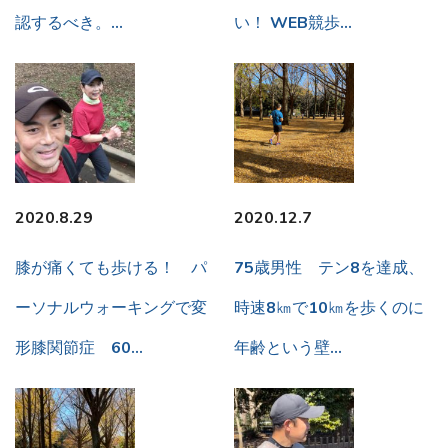
認するべき。…
い！ WEB競歩…
2020.8.29
2020.12.7
膝が痛くても歩ける！ パ
75歳男性 テン8を達成、
ーソナルウォーキングで変
時速8㎞で10㎞を歩くのに
形膝関節症 60…
年齢という壁…