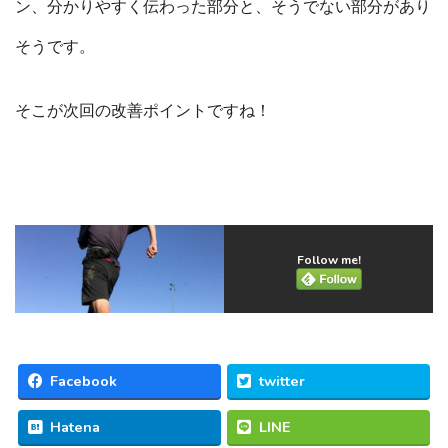
ン、分かりやすく伝わった部分と、そうでない部分があり
そうです。
そこが次回の改善ポイントですね！
Follow me!
Facebook
twitter
Hatena
LINE