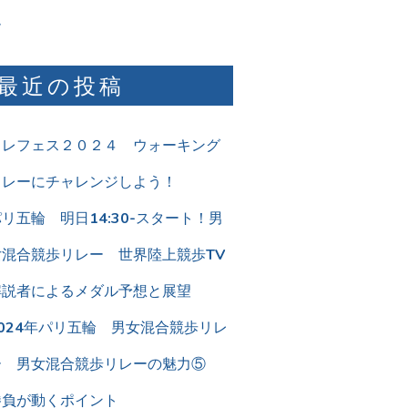
ム
最近の投稿
リレフェス２０２４ ウォーキング
リレーにチャレンジしよう！
リ五輪 明日14:30-スタート！男
女混合競歩リレー 世界陸上競歩TV
解説者によるメダル予想と展望
2024年パリ五輪 男女混合競歩リレ
ー 男女混合競歩リレーの魅力⑤
勝負が動くポイント