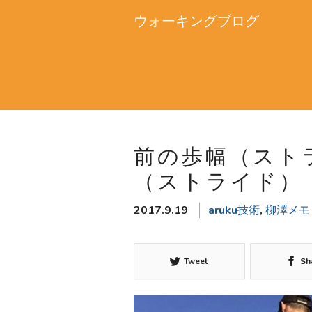
ウォーキングブログ
前の歩幅（スト
（ストライド）
2017.9.19
aruku技術
,
柳澤メモ
Tweet
Sh