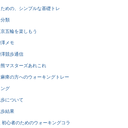
るための、シンプルな基礎トレ
未分類
東京五輪を楽しもう
柳澤メモ
柳澤競歩通信
樋熊マスターズあれこれ
片麻痺の方へのウォーキングトレー
ニング
競歩について
競歩結果
超 初心者のためのウォーキングコラ