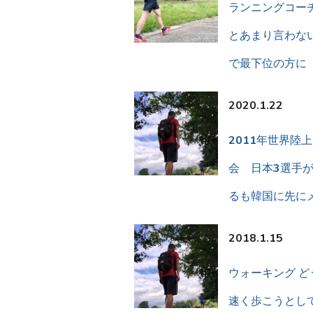
ランニングコー
とあまり言わな
で最下位の方に
2020.1.22
2011年世界陸
会 日本3選手
るも韓国に先に
2018.1.15
ウォーキング ど
速く歩こうとし