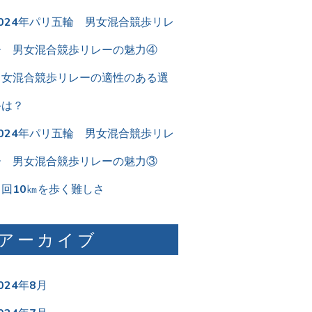
2024年パリ五輪 男女混合競歩リレ
ー 男女混合競歩リレーの魅力④
男女混合競歩リレーの適性のある選
手は？
2024年パリ五輪 男女混合競歩リレ
ー 男女混合競歩リレーの魅力③
２回10㎞を歩く難しさ
アーカイブ
024年8月