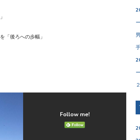
」
を「後ろへの歩幅」
Follow me!
2