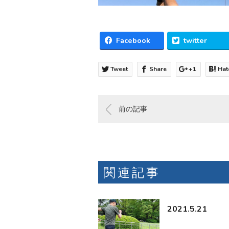
Facebook
twitter
Tweet
Share
+1
Hat
前の記事
関連記事
2021.5.21