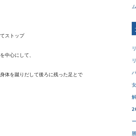
てストップ
を中心にして、
パ
身体を蹴りだして後ろに残った足とで
。