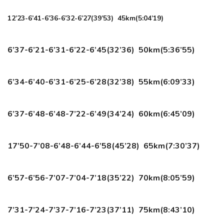
12’23-6’41-6’36-6’32-6’27(39’53) 45km(5:04’19)
6’37-6’21-6’31-6’22-6’45(32’36) 50km(5:36’55)
6’34-6’40-6’31-6’25-6’28(32’38) 55km(6:09’33)
6’37-6’48-6’48-7’22-6’49(34’24) 60km(6:45’09)
17’50-7’08-6’48-6’44-6’58(45’28) 65km(7:30’37)
6’57-6’56-7’07-7’04-7’18(35’22) 70km(8:05’59)
7’31-7’24-7’37-7’16-7’23(37’11) 75km(8:43’10)