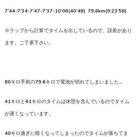
7’44-7’34-7’47-7’37-10’06(40’48) 79.6km(9:23’58)
※ラップから計算でタイムを出しているので、誤差があり
ます。ご了承下さい。
80キロ手前の79.6キロで電池が切れてしまいました…
41キロと61キロのタイムは休憩を含んでいるのでタイム
が遅くなっています。
40キロ過ぎに暗くなってしまったのでタイムが落ちてま