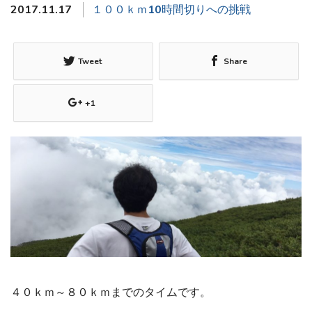
2017.11.17
１００ｋｍ10時間切りへの挑戦
Tweet
Share
+1
４０ｋｍ～８０ｋｍまでのタイムです。