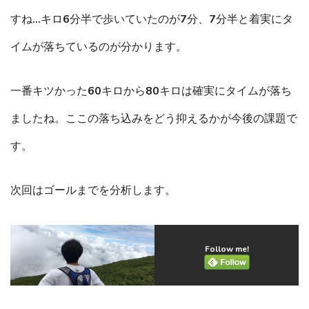
すね…キロ6分半で歩いていたのが7分、7分半と着実にタ
イムが落ちているのが分かります。
一番キツかった60キロから80キロは確実にタイムが落ち
ましたね。ここの落ち込みをどう抑えるかが今後の課題で
す。
次回はゴールまでを分析します。
Follow me!