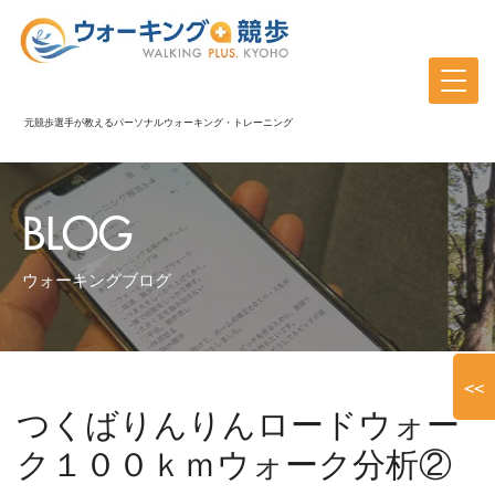
元競歩選手が教えるパーソナルウォーキング・トレーニング
BLOG
ウォーキングブログ
<<
つくばりんりんロードウォー
ク１００ｋｍウォーク分析②