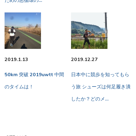
ための悪循環の…
2019.1.13
2019.12.27
50km 突破 2019uwtt 中間
日本中に競歩を知ってもら
のタイムは！
う旅 シューズは何足履き潰
したか？どのメ…