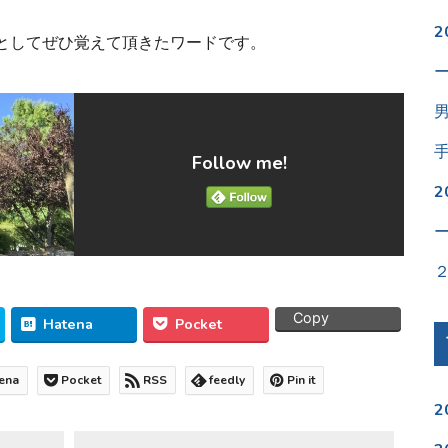
としてぜひ覚えて頂きたワードです。
Follow me!
Copy
Hatena
Pocket
ena
Pocket
RSS
feedly
Pin it
2