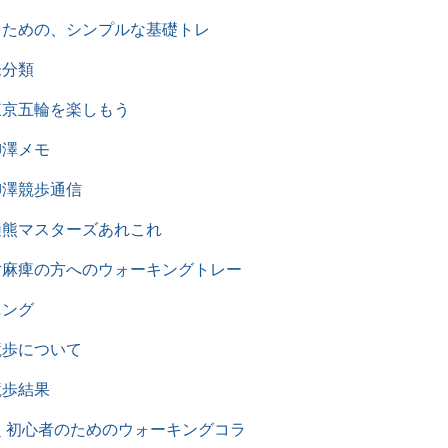
るための、シンプルな基礎トレ
未分類
東京五輪を楽しもう
柳澤メモ
柳澤競歩通信
樋熊マスターズあれこれ
片麻痺の方へのウォーキングトレー
ニング
競歩について
競歩結果
超 初心者のためのウォーキングコラ