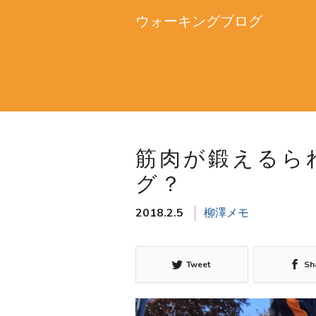
ウォーキングブログ
筋肉が鍛えるら
グ？
2018.2.5
柳澤メモ
Tweet
Sh