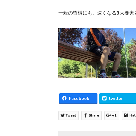
一般の皆様にも、速くなる3大要素
Facebook
twitter
Tweet
Share
+1
Hat