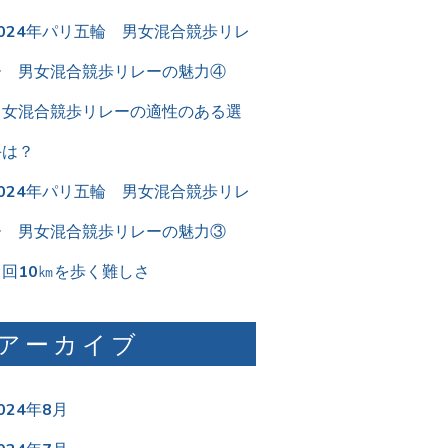
2024年パリ五輪 男女混合競歩リレ
ー 男女混合競歩リレーの魅力④
男女混合競歩リレーの適性のある選
手は？
2024年パリ五輪 男女混合競歩リレ
ー 男女混合競歩リレーの魅力③
２回10㎞を歩く難しさ
アーカイブ
024年8月