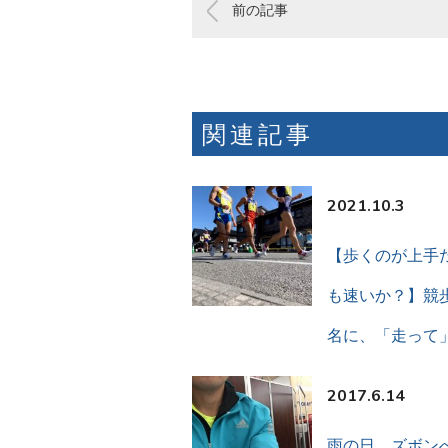
前の記事
関連記事
2021.10.3
【歩くのが上手
も速いか？】競歩
名に、「走って
2017.6.14
雨の日、ズボン