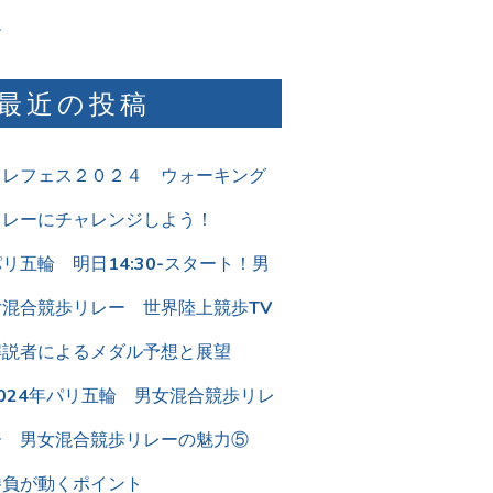
ム
最近の投稿
リレフェス２０２４ ウォーキング
リレーにチャレンジしよう！
リ五輪 明日14:30-スタート！男
女混合競歩リレー 世界陸上競歩TV
解説者によるメダル予想と展望
2024年パリ五輪 男女混合競歩リレ
ー 男女混合競歩リレーの魅力⑤
勝負が動くポイント