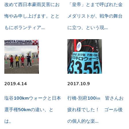
改めて西日本豪雨災害にお
「皇帝」とまで呼ばれた金
悔やみ申し上げます。とと
メダリストが、戦争の舞台
もにボランティア…
に立つ、という現…
2019.4.14
2017.10.9
塩谷100kmウォークと日本
行橋‐別府100㎞ 皆さんお
選手権50kmの違い、と
疲れ様でした！ ゴール後
は。
の個人的な楽…