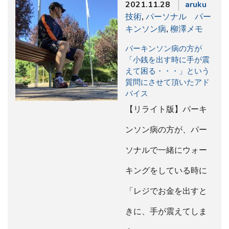
2021.11.28
aruku
技術
,
パーソナル パー
キンソン病
,
柳澤メモ
パーキンソン病の方が
「小銭を出す時に手が震
えて困る・・・」という
質問にさせて頂いたアド
バイス
【リライト版】パーキ
ンソン病の方が、パー
ソナルで一緒にウォー
キングをしている時に
「レジでお金を出すと
きに、手が震えてしま