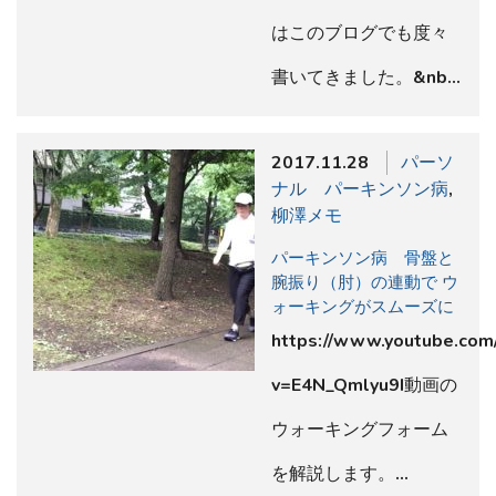
はこのブログでも度々
書いてきました。&nb…
2017.11.28
パーソ
ナル パーキンソン病
,
柳澤メモ
パーキンソン病 骨盤と
腕振り（肘）の連動で ウ
ォーキングがスムーズに
https://www.youtube.com
v=E4N_Qmlyu9I動画の
ウォーキングフォーム
を解説します。…