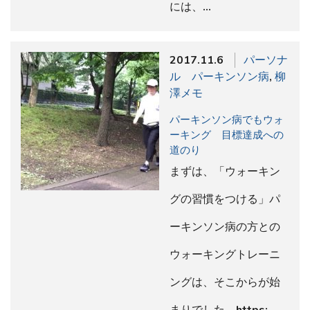
には、…
2017.11.6
パーソナ
ル パーキンソン病
,
柳
澤メモ
パーキンソン病でもウォ
ーキング 目標達成への
道のり
まずは、「ウォーキン
グの習慣をつける」パ
ーキンソン病の方との
ウォーキングトレーニ
ングは、そこからが始
まりでした。https:…