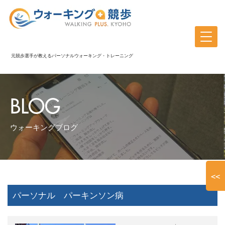
元競歩選手が教えるパーソナルウォーキング・トレーニング
BLOG
ウォーキングブログ
<<
パーソナル パーキンソン病