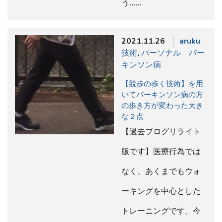
う……
2021.11.26
aruku
技術
,
パーソナル パー
キンソン病
【競歩の歩く技術】を用
いてパーキンソン病の方
の歩き方が変わった大き
な２点
【過去ブログリライト
版です】医療行為では
なく、あくまでもウォ
ーキングを中心とした
トレーニングです。今