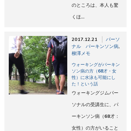
のところは、本人も驚
くほ…
2017.12.21
パーソ
ナル パーキンソン病
,
柳澤メモ
ウォーキングがパーキン
ソン病の方（68才・女
性）に水泳も可能にし
た！という話
ウォーキングジムパー
ソナルの受講生に、パ
ーキンソン病（68才：
女性）の方がいること