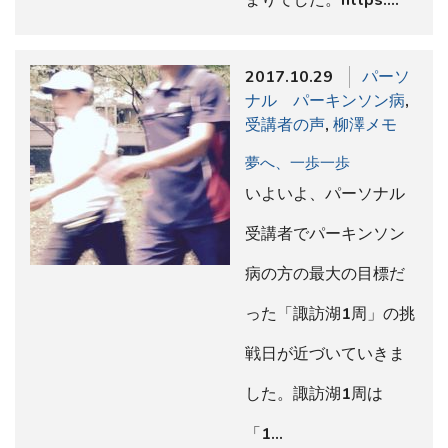
2017.10.29
パーソ
ナル パーキンソン病
,
受講者の声
,
柳澤メモ
夢へ、一歩一歩
いよいよ、パーソナル
受講者でパーキンソン
病の方の最大の目標だ
った「諏訪湖1周」の挑
戦日が近づいていきま
した。諏訪湖1周は
「1…