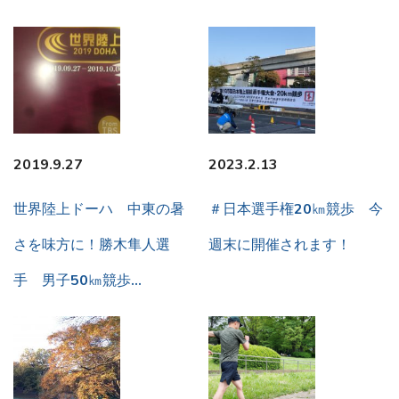
2019.9.27
2023.2.13
世界陸上ドーハ 中東の暑
＃日本選手権20㎞競歩 今
さを味方に！勝木隼人選
週末に開催されます！
手 男子50㎞競歩…