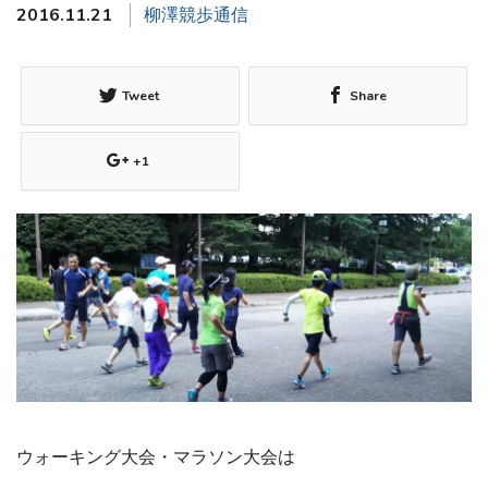
2016.11.21
柳澤競歩通信
Tweet
Share
+1
ウォーキング大会・マラソン大会は