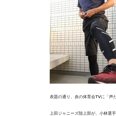
表題の通り、炎の体育会TVに「声
上田ジャニーズ陸上部が、小林選手