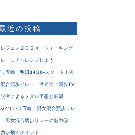
ム
最近の投稿
リレフェス２０２４ ウォーキング
リレーにチャレンジしよう！
リ五輪 明日14:30-スタート！男
女混合競歩リレー 世界陸上競歩TV
解説者によるメダル予想と展望
2024年パリ五輪 男女混合競歩リレ
ー 男女混合競歩リレーの魅力⑤
勝負が動くポイント