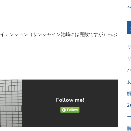
イテンション（サンシャイン池崎には完敗ですが）っぷ
パ
Follow me!