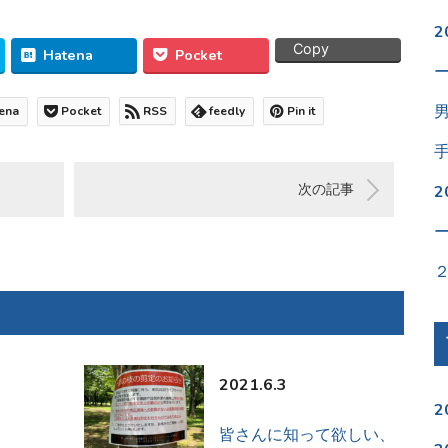
Copy
Hatena
Pocket
ena
Pocket
RSS
feedly
Pin it
次の記事
2021.6.3
2
皆さんに知って欲しい、