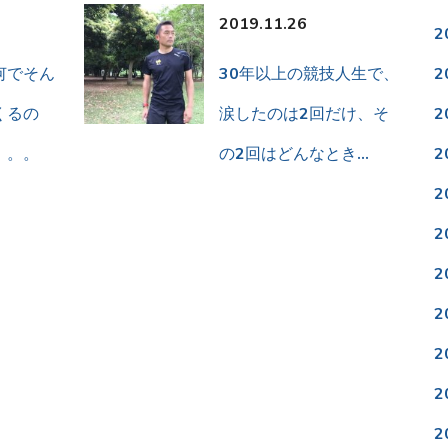
2019.11.26
2
何でそん
30年以上の競技人生で、
2
くるの
涙したのは2回だけ、そ
2
。。。
の2回はどんなとき…
2
2
2
2
2
2
2
2