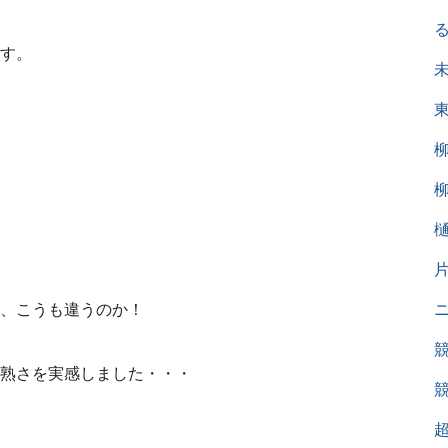
す。
、こうも違うのか！
熟さを実感しました・・・