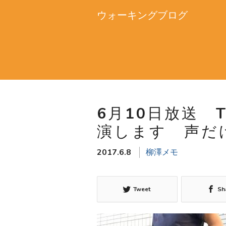
ウォーキングブログ
6月10日放送 
演します 声だ
2017.6.8
柳澤メモ
Tweet
Sh