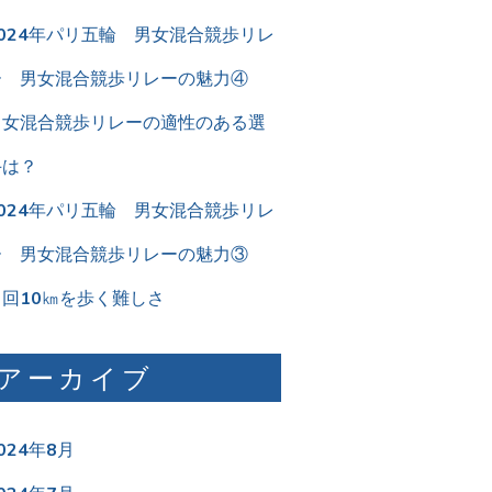
2024年パリ五輪 男女混合競歩リレ
ー 男女混合競歩リレーの魅力④
男女混合競歩リレーの適性のある選
手は？
2024年パリ五輪 男女混合競歩リレ
ー 男女混合競歩リレーの魅力③
２回10㎞を歩く難しさ
アーカイブ
024年8月