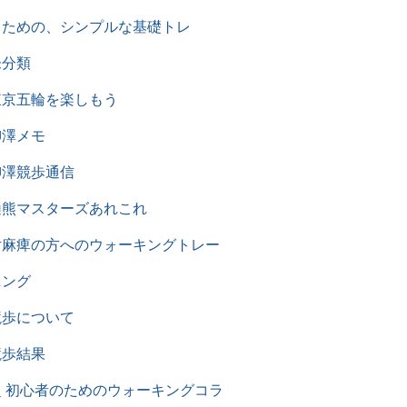
るための、シンプルな基礎トレ
未分類
東京五輪を楽しもう
柳澤メモ
柳澤競歩通信
樋熊マスターズあれこれ
片麻痺の方へのウォーキングトレー
ニング
競歩について
競歩結果
超 初心者のためのウォーキングコラ