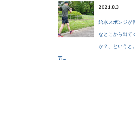
2021.8.3
給水スポンジが
なとこから出て
か？、というと
五…