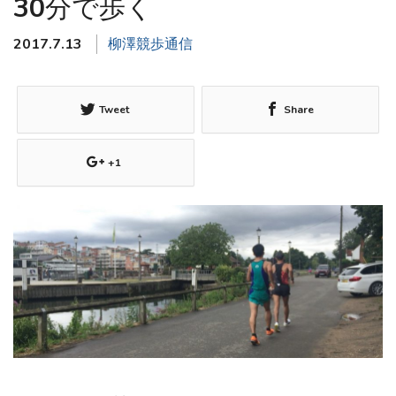
30分で歩く
2017.7.13
柳澤競歩通信
Tweet
Share
+1