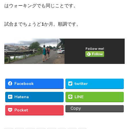
はウォーキングでも同じことです。
試合までちょうど1か月。順調です。
Follow me!
Facebook
twitter
Hatena
LINE
Copy
Pocket