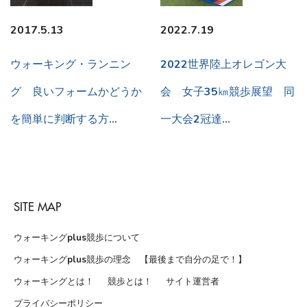
2017.5.13
2022.7.19
ウォーキング・ランニン
2022世界陸上オレゴン大
グ 良いフォームかどうか
会 女子35㎞競歩展望 同
を簡単に判断する方…
一大会2冠達…
SITE MAP
ウォーキングplus競歩について
ウォーキングplus競歩の理念 【最後まで自分の足で！】
ウォーキングとは！
競歩とは！
サイト運営者
プライバシーポリシー