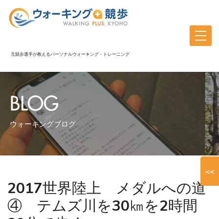
元競歩選手が教えるパーソナルウォーキング・トレーニング
BLOG
ウォーキングブログ
<<
2017世界陸上 メダルへの道
④ テムズ川を30㎞を2時間