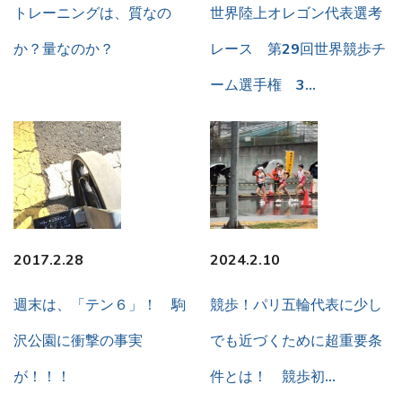
トレーニングは、質なの
世界陸上オレゴン代表選考
か？量なのか？
レース 第29回世界競歩チ
ーム選手権 3…
2017.2.28
2024.2.10
週末は、「テン６」！ 駒
競歩！パリ五輪代表に少し
沢公園に衝撃の事実
でも近づくために超重要条
が！！！
件とは！ 競歩初…