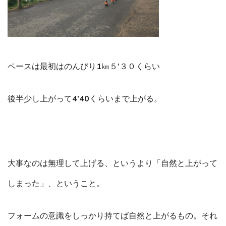
ペースは最初はのんびり1㎞５’３０くらい
後半少し上がって4’40くらいまで上がる。
大事なのは無理して上げる、というより「自然と上がって
しまった」、ということ。
フォームの意識をしっかり持てば自然と上がるもの。それ