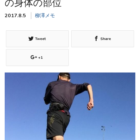
の身体の部位
2017.8.5
柳澤メモ
Tweet
Share
+1