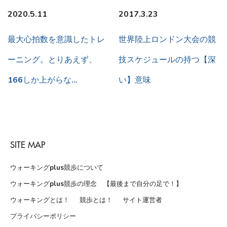
2020.5.11
2017.3.23
最大心拍数を意識したトレ
世界陸上ロンドン大会の競
ーニング。とりあえず、
技スケジュールの持つ【深
166しか上がらな…
い】意味
SITE MAP
ウォーキングplus競歩について
ウォーキングplus競歩の理念 【最後まで自分の足で！】
ウォーキングとは！
競歩とは！
サイト運営者
プライバシーポリシー