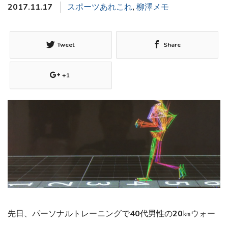
2017.11.17
スポーツあれこれ
,
柳澤メモ
Tweet
Share
+1
先日、パーソナルトレーニングで40代男性の20㎞ウォー