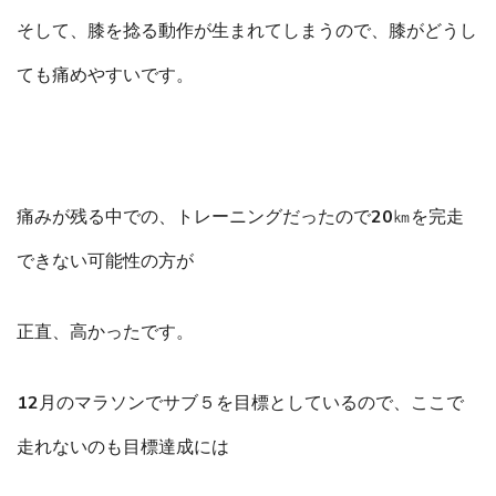
そして、膝を捻る動作が生まれてしまうので、膝がどうし
ても痛めやすいです。
痛みが残る中での、トレーニングだったので20㎞を完走
できない可能性の方が
正直、高かったです。
12月のマラソンでサブ５を目標としているので、ここで
走れないのも目標達成には